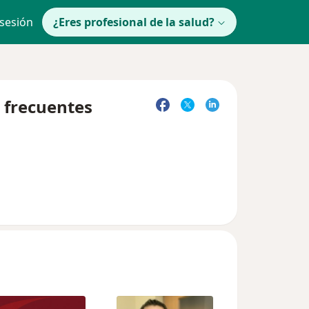
 sesión
¿Eres profesional de la salud?
 frecuentes