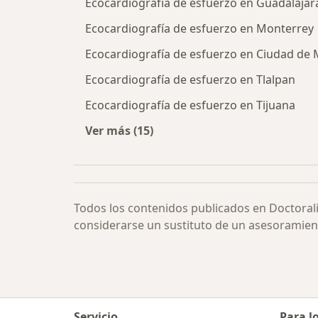
Ecocardiografía de esfuerzo en Guadalajar
Ecocardiografía de esfuerzo en Monterrey
Ecocardiografía de esfuerzo en Ciudad de 
Ecocardiografía de esfuerzo en Tlalpan
Ecocardiografía de esfuerzo en Tijuana
Ver más (15)
Más en esta categoría: Ecocardiogr
Todos los contenidos publicados en Doctoral
considerarse un sustituto de un asesoramien
Servicio
Para l