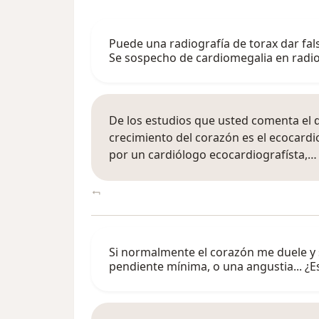
Puede una radiografía de torax dar fal
Se sospecho de cardiomegalia en radiog
De los estudios que usted comenta el 
crecimiento del corazón es el ecocardi
por un cardiólogo ecocardiografísta,…
Si normalmente el corazón me duele y s
pendiente mínima, o una angustia... ¿E