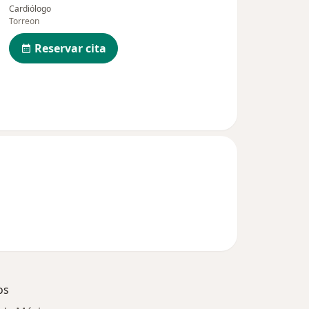
Cardiólogo
Torreon
Reservar cita
os