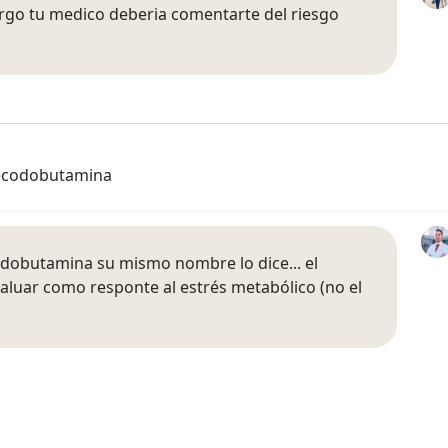
rgo tu medico deberia comentarte del riesgo
e ecodobutamina
 dobutamina su mismo nombre lo dice... el
valuar como responte al estrés metabólico (no el