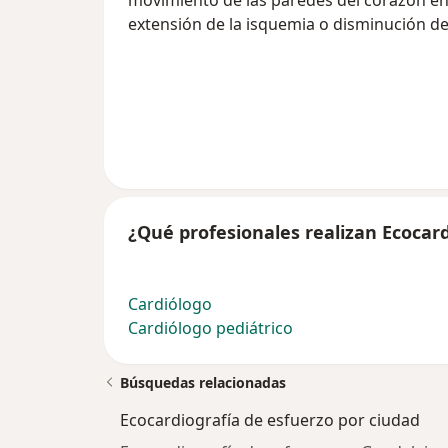
movimiento de las paredes del corazón en 
extensión de la isquemia o disminución de 
¿Qué profesionales realizan Ecocard
Cardiólogo
Cardiólogo pediátrico
Búsquedas relacionadas
Ecocardiografía de esfuerzo por ciudad