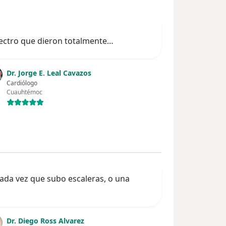
electro que dieron totalmente…
Dr. Jorge E. Leal Cavazos
Cardiólogo
Cuauhtémoc
cada vez que subo escaleras, o una
Dr. Diego Ross Alvarez