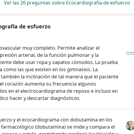
Ver las 26 preguntas sobre Ecocardiografía de esfuerzo
ografía de esfuerzo
ovascular muy completo. Permite analizar el
resión arterial, de la función pulmonar y la
paciente debe usar ropa y zapatos cómodos. La prueba
 como las que existen en los gimnasios. La
ambién la inclinación de tal manera que el paciente
o el corazón aumenta su frecuencia algunos
os en el electrocardiograma de reposo e incluso en
ico hacer y descartar diagnósticos.
uerzo y el ecocardiograma con dobutamina en los
 o farmacológico (dobutamina) se mide y compara el