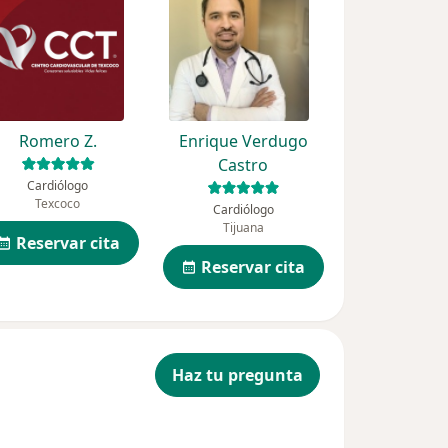
Romero Z.
Enrique Verdugo
Castro
Cardiólogo
Texcoco
Cardiólogo
Tijuana
Reservar cita
Reservar cita
Haz tu pregunta