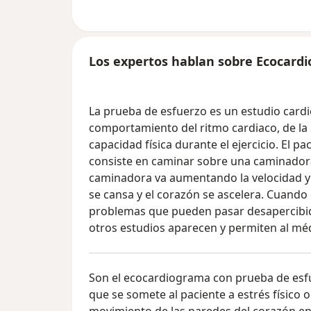
Los expertos hablan sobre Ecocardi
La prueba de esfuerzo es un estudio cardi
comportamiento del ritmo cardiaco, de la p
capacidad física durante el ejercicio. El 
consiste en caminar sobre una caminadora
caminadora va aumentando la velocidad y t
se cansa y el corazón se ascelera. Cuand
problemas que pueden pasar desapercibid
otros estudios aparecen y permiten al méd
Son el ecocardiograma con prueba de esf
que se somete al paciente a estrés físico