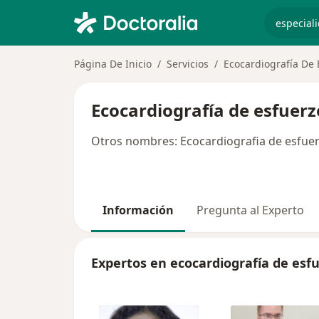
especiali
Página De Inicio
Servicios
Ecocardiografía De 
Ecocardiografía de esfuerz
Otros nombres: Ecocardiografia de esfue
Información
Pregunta al Experto
Expertos en ecocardiografía de esf