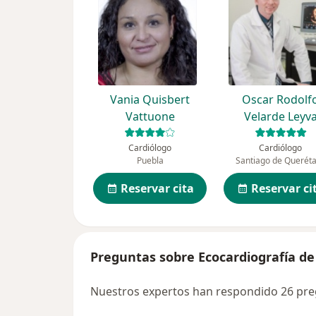
Vania Quisbert
Oscar Rodolf
Vattuone
Velarde Leyv
Cardiólogo
Cardiólogo
Puebla
Santiago de Querét
Reservar cita
Reservar ci
Preguntas sobre Ecocardiografía de
Nuestros expertos han respondido 26 pre