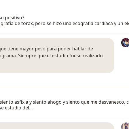
so positivo?
rafía de torax, pero se hizo una ecografia cardíaca y un 
que tiene mayor peso para poder hablar de
ograma. Siempre que el estudio fuese realizado
iento asfixia y siento ahogo y siento que me desvanesco, 
se estudio del…