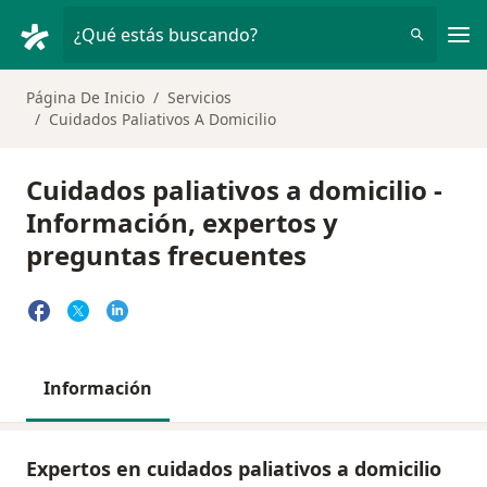
Men
¿Qué estás buscando?
Página De Inicio
Servicios
Cuidados Paliativos A Domicilio
Cuidados paliativos a domicilio -
Información, expertos y
preguntas frecuentes
Información
Expertos en cuidados paliativos a domicilio