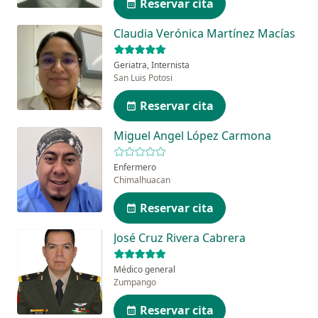
Reservar cita
Claudia Verónica Martínez Macías
Geriatra, Internista
San Luis Potosi
Reservar cita
Miguel Angel López Carmona
Enfermero
Chimalhuacan
Reservar cita
José Cruz Rivera Cabrera
Médico general
Zumpango
Reservar cita