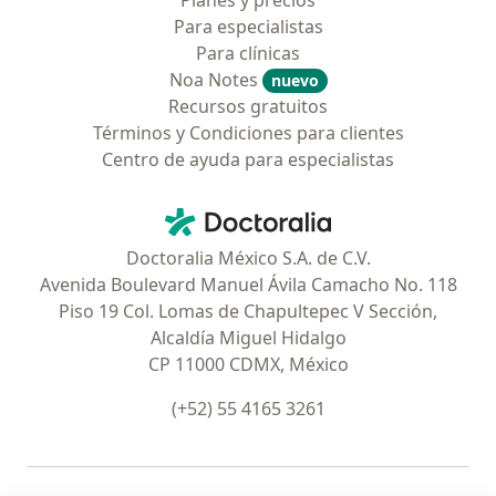
Planes y precios
Para especialistas
Para clínicas
Noa Notes
nuevo
Recursos gratuitos
Términos y Condiciones para clientes
Centro de ayuda para especialistas
Contacto
Doctoralia - Página de inicio
Doctoralia México S.A. de C.V.
Avenida Boulevard Manuel Ávila Camacho No. 118
Piso 19 Col. Lomas de Chapultepec V Sección,
Alcaldía Miguel Hidalgo
CP 11000 CDMX, México
(+52) 55 4165 3261