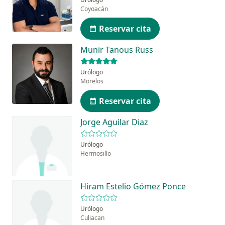
Coyoacán
Reservar cita
Munir Tanous Russ
Urólogo
Morelos
Reservar cita
Jorge Aguilar Diaz
Urólogo
Hermosillo
Hiram Estelio Gómez Ponce
Urólogo
Culiacan