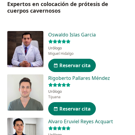
Expertos en colocación de prótesis de
cuerpos cavernosos
Oswaldo Islas Garcia
Urólogo
Miguel Hidalgo
Reservar cita
Rigoberto Pallares Méndez
Urólogo
Tijuana
Reservar cita
Alvaro Eruviel Reyes Acquart
Urólogo