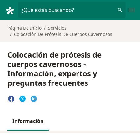
Men
¿Qué estás buscando?
Página De Inicio
Servicios
Colocación De Prótesis De Cuerpos Cavernosos
Colocación de prótesis de
cuerpos cavernosos -
Información, expertos y
preguntas frecuentes
Información