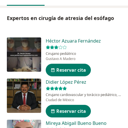
Expertos en cirugía de atresia del esófago
Héctor Azuara Fernández
Cirujano pediátrico
Gustavo A Madero
Reservar cita
Didier López Pérez
Cirujano cardiovascular y torácico pediátrico, Cirujano pediátrico
Ciudad de México
Reservar cita
Mireya Abigail Bueno Bueno