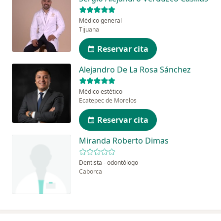
Médico general
Tijuana
Reservar cita
Alejandro De La Rosa Sánchez
Médico estético
Ecatepec de Morelos
Reservar cita
Miranda Roberto Dimas
Dentista - odontólogo
Caborca