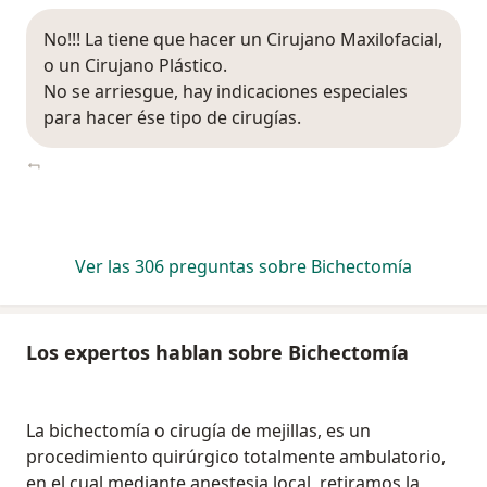
No!!! La tiene que hacer un Cirujano Maxilofacial,
o un Cirujano Plástico.
No se arriesgue, hay indicaciones especiales
para hacer ése tipo de cirugías.
Ver las 306 preguntas sobre Bichectomía
Los expertos hablan sobre Bichectomía
La bichectomía o cirugía de mejillas, es un
procedimiento quirúrgico totalmente ambulatorio,
en el cual mediante anestesia local, retiramos la