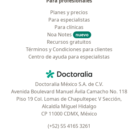
Para profesionales
Planes y precios
Para especialistas
Para clínicas
Noa Notes
nuevo
Recursos gratuitos
Términos y Condiciones para clientes
Centro de ayuda para especialistas
Contacto
Doctoralia - Página de inicio
Doctoralia México S.A. de C.V.
Avenida Boulevard Manuel Ávila Camacho No. 118
Piso 19 Col. Lomas de Chapultepec V Sección,
Alcaldía Miguel Hidalgo
CP 11000 CDMX, México
(+52) 55 4165 3261