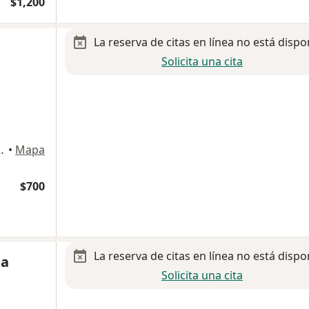
$1,200
La reserva de citas en línea no está dispo
Solicita una cita
, timbre 12, San Luis Potosi
•
Mapa
$700
La reserva de citas en línea no está dispo
ba
Solicita una cita