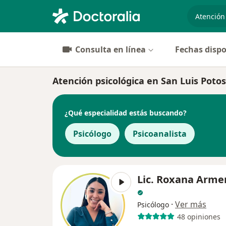
especiali
Consulta en línea
Fechas dispo
Atención psicológica en San Luis Potosi:
¿Qué especialidad estás buscando?
Psicólogo
Psicoanalista
Lic. Roxana Arme
·
Ver más
Psicólogo
48 opiniones