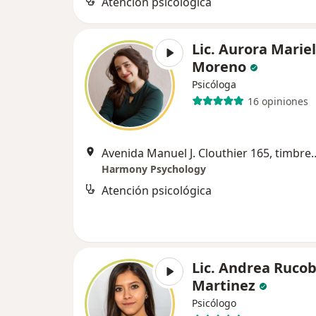
Atención psicológica
Lic. Aurora Mariel
Moreno
Psicóloga
16 opiniones
Avenida Manuel J. Clouthier 165
Harmony Psychology
Atención psicológica
Lic. Andrea Ruco
Martinez
Psicólogo