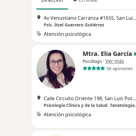
Dirección
En línea
Av Venustiano Carranza #1655, San Luis
Psic. Itzel Guerrero Gutiérrez
Atención psicológica
Mtra. Elia García
·
Ver más
Psicólogo
56 opiniones
Calle Circuito Oriente 198, San Luis Po
Psicología Clínica y de la Salud. Tanatología.
Atención psicológica