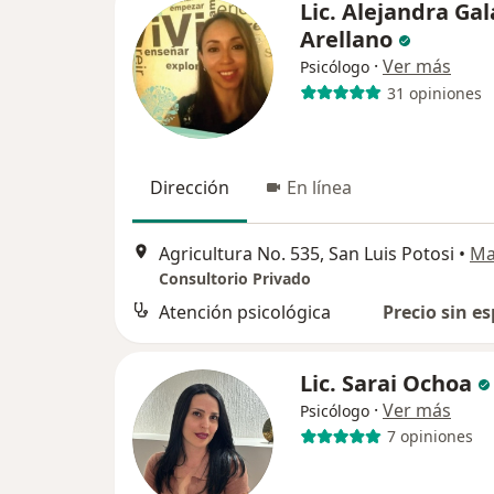
Lic. Alejandra Gal
Arellano
·
Ver más
Psicólogo
31 opiniones
Dirección
En línea
Agricultura No. 535, San Luis Potosi
•
Ma
Consultorio Privado
Atención psicológica
Precio sin es
Lic. Sarai Ochoa
·
Ver más
Psicólogo
7 opiniones