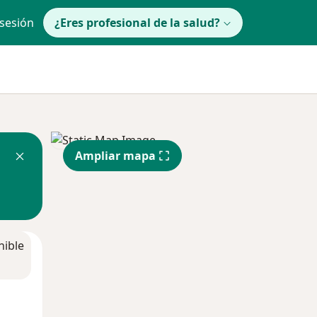
 sesión
¿Eres profesional de la salud?
Ampliar mapa
nible