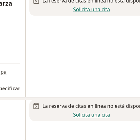
La reserva de citas en línea no está dispo
arza
Solicita una cita
pa
pecificar
La reserva de citas en línea no está dispo
Solicita una cita