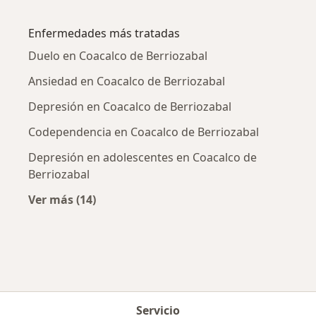
Más en esta categoría: Psicólogos cercanos
Enfermedades más tratadas
Duelo en Coacalco de Berriozabal
Ansiedad en Coacalco de Berriozabal
Depresión en Coacalco de Berriozabal
Codependencia en Coacalco de Berriozabal
Depresión en adolescentes en Coacalco de
Berriozabal
Ver más (14)
Más en esta categoría: Enfermedades más tr
Servicio