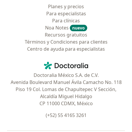
Planes y precios
Para especialistas
Para clínicas
Noa Notes
nuevo
Recursos gratuitos
Términos y Condiciones para clientes
Centro de ayuda para especialistas
Contacto
Doctoralia - Página de inicio
Doctoralia México S.A. de C.V.
Avenida Boulevard Manuel Ávila Camacho No. 118
Piso 19 Col. Lomas de Chapultepec V Sección,
Alcaldía Miguel Hidalgo
CP 11000 CDMX, México
(+52) 55 4165 3261