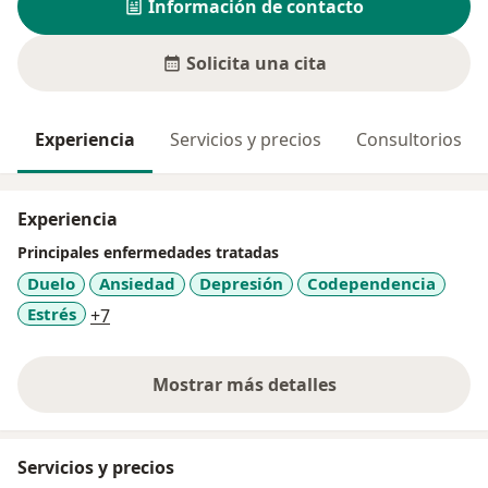
Información de contacto
Solicita una cita
Experiencia
Servicios y precios
Consultorios
Experiencia
Principales enfermedades tratadas
Duelo
Ansiedad
Depresión
Codependencia
a11y_sr_more_diseases
Estrés
+7
Mostrar más detalles
sobre la experiencia
Servicios y precios