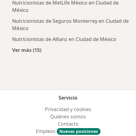
Nutricionistas de MetLife México en Ciudad de
México
Nutricionistas de Seguros Monterrey en Ciudad de
México
Nutricionistas de Allianz en Ciudad de México
Ver más (15)
Más en esta categoría: Aseguradoras más po
Servicio
Privacidad y cookies
Quiénes somos
Contacto
Empleos
Nuevas posiciones