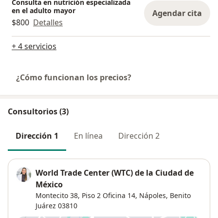
Consulta en nutrición especializada
en el adulto mayor
Agendar cita
$800
Detalles
+ 4 servicios
¿Cómo funcionan los precios?
Consultorios (3)
Dirección 1
En línea
Dirección 2
World Trade Center (WTC) de la Ciudad de
México
Montecito 38,
Piso 2 Oficina 14,
Nápoles
,
Benito
Juárez
03810