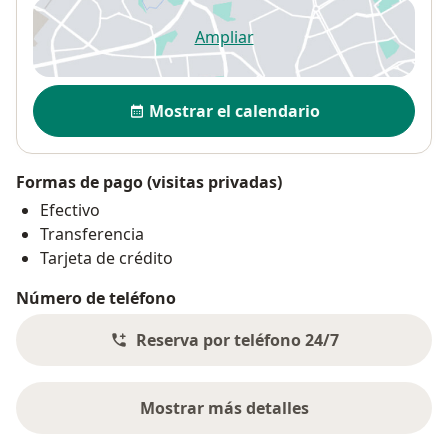
Ampliar
se abre en una nueva pestañ
Disponibilidad
Mostrar el calendario
Formas de pago (visitas privadas)
Efectivo
Transferencia
Tarjeta de crédito
Número de teléfono
Reserva por teléfono 24/7
Mostrar más detalles
sobre la dirección