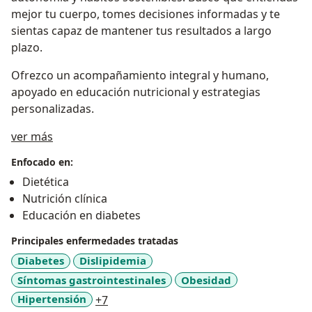
mejor tu cuerpo, tomes decisiones informadas y te
sientas capaz de mantener tus resultados a largo
plazo.
Ofrezco un acompañamiento integral y humano,
apoyado en educación nutricional y estrategias
personalizadas.
a11y_sr_treatment_approach
ver más
Enfocado en:
Dietética
Nutrición clínica
Educación en diabetes
Principales enfermedades tratadas
Diabetes
Dislipidemia
Síntomas gastrointestinales
Obesidad
a11y_sr_more_diseases
Hipertensión
+7