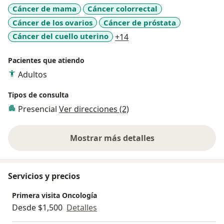
Cáncer de mama
Cáncer colorrectal
Cáncer de los ovarios
Cáncer de próstata
a11y_sr_more_diseases
Cáncer del cuello uterino
+14
Pacientes que atiendo
Adultos
Tipos de consulta
Presencial
Ver direcciones (2)
Mostrar más detalles
sobre la experiencia
Servicios y precios
Primera visita Oncología
Desde $1,500
Detalles