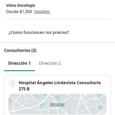
Visita Oncología
Desde $1,300
Detalles
¿Cómo funcionan los precios?
Consultorios (2)
Dirección 1
Dirección 2
Hospital Ángeles Lindavista Consultorio
275 B
Ampliar
se abre en una nueva pestañ