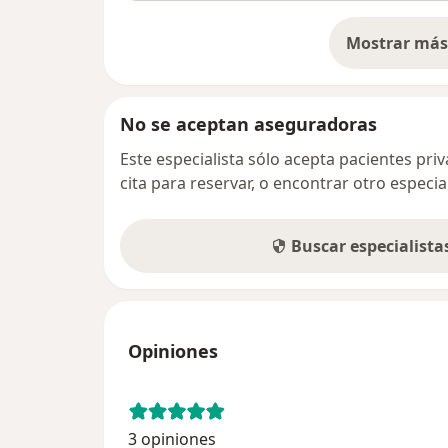
Mostrar más 
so
No se aceptan aseguradoras
Este especialista sólo acepta pacientes pr
cita para reservar, o encontrar otro especi
Buscar especialist
Opiniones
3 opiniones