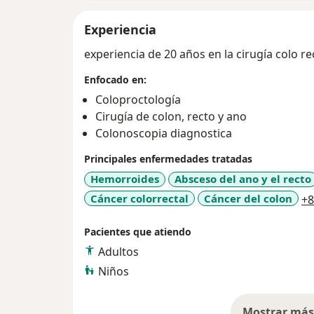
Experiencia
experiencia de 20 años en la cirugía colo re
Enfocado en:
Coloproctología
Cirugía de colon, recto y ano
Colonoscopia diagnostica
Principales enfermedades tratadas
Hemorroides
Absceso del ano y el recto
Cáncer colorrectal
Cáncer del colon
+8
Pacientes que atiendo
Adultos
Niños
Mostrar más 