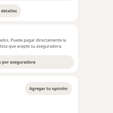
detalles
bre la dirección
ivados. Puede pagar directamente la
alista que acepte su aseguradora.
as por aseguradora
Agregar tu opinión