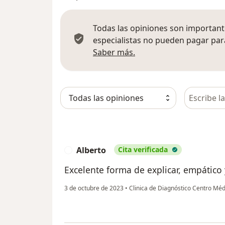
Todas las opiniones son importante
especialistas no pueden pagar para
Más información sobre
Saber más.
Busca en 
Alberto
Cita verificada
A
Excelente forma de explicar, empático
3 de octubre de 2023
•
Clinica de Diagnóstico Centro M