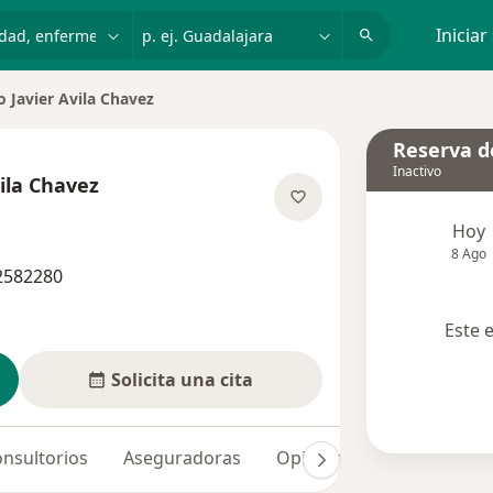
dad, enfermedad o nombre
p. ej. Guadalajara
Iniciar
 Javier Avila Chavez
ciudad
Reserva de
Inactivo
ila Chavez
re las especializaciones
Hoy
8 Ago
 2582280
Este 
Solicita una cita
nsultorios
Aseguradoras
Opiniones (3)