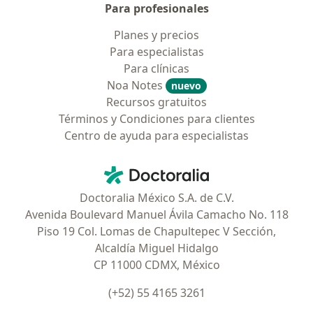
Para profesionales
Planes y precios
Para especialistas
Para clínicas
Noa Notes
nuevo
Recursos gratuitos
Términos y Condiciones para clientes
Centro de ayuda para especialistas
Contacto
Doctoralia - Página de inicio
Doctoralia México S.A. de C.V.
Avenida Boulevard Manuel Ávila Camacho No. 118
Piso 19 Col. Lomas de Chapultepec V Sección,
Alcaldía Miguel Hidalgo
CP 11000 CDMX, México
(+52) 55 4165 3261