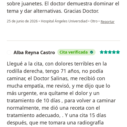
sobre juanetes. El doctor demuestra dominar el
tema y dar alternativas. Gracias Doctor.
en opinión del u
25 de junio de 2026
•
Hospital Ángeles Universdiad
•
Otro
•
Reportar
Alba Reyna Castro
Cita verificada
A
Llegué a la cita, con dolores terribles en la
rodilla derecha, tengo 71 años, no podía
caminar, el Doctor Salinas, me recibió con
mucha empatía, me revisó, y me dijo que lo
más urgente, era quítame el dolor y un
tratamiento de 10 días , para volver a caminar
normalmente, me dió una receta con el
tratamiento adecuado, . Y una cita 15 días
después, que me tomara una radiografía