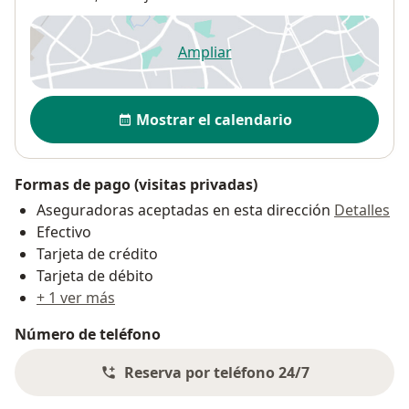
Ampliar
se abre en una nueva pestañ
Disponibilidad
Mostrar el calendario
Formas de pago (visitas privadas)
Aseguradoras aceptadas en esta dirección
Detalles
Efectivo
Tarjeta de crédito
Tarjeta de débito
+ 1 ver más
Número de teléfono
Reserva por teléfono 24/7