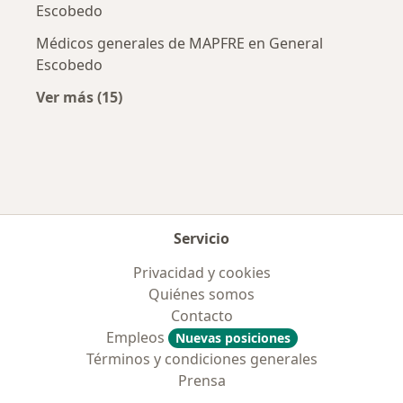
Escobedo
Médicos generales de MAPFRE en General
Escobedo
Ver más (15)
Más en esta categoría: Aseguradoras más po
Servicio
Privacidad y cookies
Quiénes somos
Contacto
Empleos
Nuevas posiciones
Términos y condiciones generales
Prensa