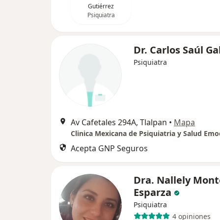
Gutiérrez
Psiquiatra
Dr. Carlos Saúl G
Psiquiatra
Av Cafetales 294A, Tlalpan
•
Mapa
Clinica Mexicana de Psiquiatria y Salud Emo
Acepta GNP Seguros
Dra. Nallely Mont
Esparza
Psiquiatra
4 opiniones