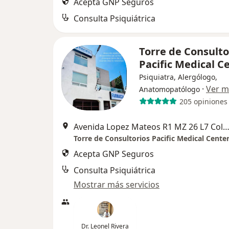
Acepta GNP Seguros
Consulta Psiquiátrica
Torre de Consulto
Pacific Medical C
Psiquiatra, Alergólogo,
·
Ver m
Anatomopatólogo
205 opiniones
Avenida Lopez Mateos R1 MZ 26 L7 Colonia La Popular, Ecatepec de M
Torre de Consultorios Pacific Medical Cente
Acepta GNP Seguros
Consulta Psiquiátrica
Mostrar más servicios
Dr. Leonel Rivera