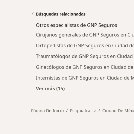
Búsquedas relacionadas
Otros especialistas de GNP Seguros
Cirujanos generales de GNP Seguros en Ci
Ortopedistas de GNP Seguros en Ciudad d
Traumatólogos de GNP Seguros en Ciudad
Ginecólogos de GNP Seguros en Ciudad de
Internistas de GNP Seguros en Ciudad de 
Ver más (15)
Más en esta categoría: Otros espec
Página De Inicio
Psiquiatra
Ciudad De Méxi
Cambiar de ciudad