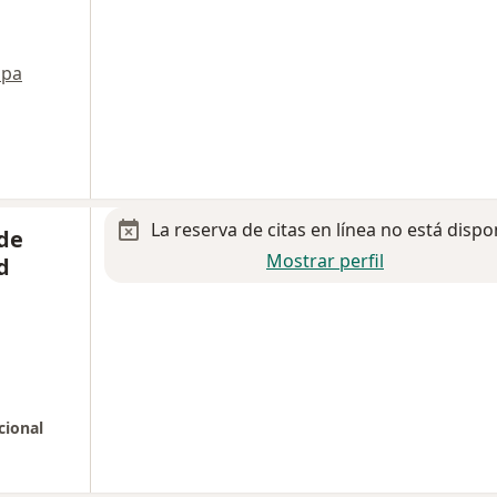
pa
La reserva de citas en línea no está dispo
 de
Mostrar perfil
d
cional