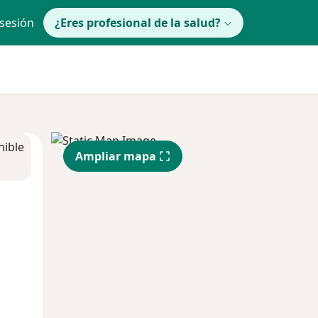
 sesión
¿Eres profesional de la salud?
nible
Ampliar mapa