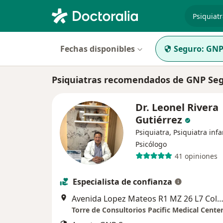
especiali
Fechas disponibles
Seguro:
GNP
Psiquiatras recomendados de GNP Seg
Dr. Leonel Rivera
Gutiérrez
Psiquiatra, Psiquiatra infan
Psicólogo
41 opiniones
Especialista de confianza
Avenida Lopez Mateos R1 MZ 26 L7 Colonia La Popular, Ecatepec de M
Torre de Consultorios Pacific Medical Cente