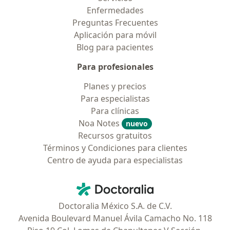
Enfermedades
Preguntas Frecuentes
Aplicación para móvil
Blog para pacientes
Para profesionales
Planes y precios
Para especialistas
Para clínicas
Noa Notes
nuevo
Recursos gratuitos
Términos y Condiciones para clientes
Centro de ayuda para especialistas
Contacto
Doctoralia - Página de inicio
Doctoralia México S.A. de C.V.
Avenida Boulevard Manuel Ávila Camacho No. 118