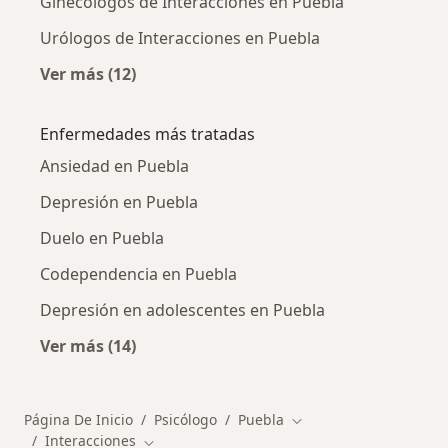
Ginecólogos de Interacciones en Puebla
Urólogos de Interacciones en Puebla
Ver más (12)
Más en esta categoría: Otros especialistas de
Enfermedades más tratadas
Ansiedad en Puebla
Depresión en Puebla
Duelo en Puebla
Codependencia en Puebla
Depresión en adolescentes en Puebla
Ver más (14)
Más en esta categoría: Enfermedades más tr
Página De Inicio
Psicólogo
Puebla
Cambiar de ciudad
Interacciones
Cambiar de ciudad