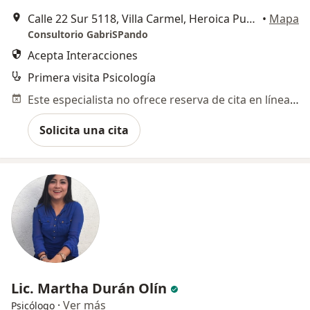
Calle 22 Sur 5118, Villa Carmel, Heroica Puebla de Zaragoza, México, Puebla
•
Mapa
Consultorio GabriSPando
Acepta Interacciones
Primera visita Psicología
Este especialista no ofrece reserva de cita en línea en esta dirección.
Solicita una cita
Lic. Martha Durán Olín
·
Ver más
Psicólogo