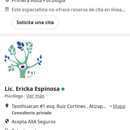
Primera visita Psicología
Este especialista no ofrece reserva de cita en línea en esta dirección.
Solicita una cita
Lic. Ericka Espinosa
·
Ver más
Psicólogo
Teotihuacan #1 esq. Ruiz Cortines , Atizapán de Zaragoza
•
Mapa
Consultorio privado
Acepta AXA Seguros