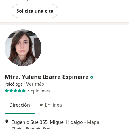
Solicita una cita
Mtra. Yulene Ibarra Espiñeira
·
Ver más
Psicóloga
5 opiniones
Dirección
En línea
Eugenio Sue 355, Miguel Hidalgo
•
Mapa
Clínica Eugenio Sue