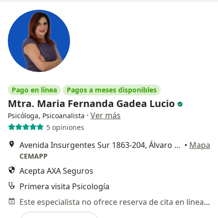
Pago en línea
Pagos a meses disponibles
Mtra. Maria Fernanda Gadea Lucio
·
Ver más
Psicóloga, Psicoanalista
5 opiniones
Avenida Insurgentes Sur 1863-204, Álvaro Obregón
•
Mapa
CEMAPP
Acepta AXA Seguros
Primera visita Psicología
Este especialista no ofrece reserva de cita en línea en esta dirección.