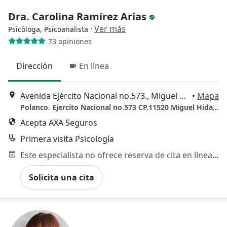
Dra. Carolina Ramírez Arias
·
Ver más
Psicóloga, Psicoanalista
73 opiniones
Dirección
En línea
Avenida Ejército Nacional no.573., Miguel Hidalgo
•
Mapa
Polanco. Ejercito Nacional no.573 CP.11520 Miguel Hidalgo. Colonia Granada.
Acepta AXA Seguros
Primera visita Psicología
Este especialista no ofrece reserva de cita en línea en esta dirección.
Solicita una cita