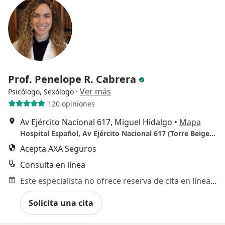
Prof. Penelope R. Cabrera
·
Ver más
Psicólogo, Sexólogo
120 opiniones
Av Ejército Nacional 617, Miguel Hidalgo
•
Mapa
Hospital Español, Av Ejército Nacional 617 (Torre Beige de Consultorios) 11520 Ciudad de México
Acepta AXA Seguros
Consulta en línea
Este especialista no ofrece reserva de cita en línea en esta dirección.
Solicita una cita