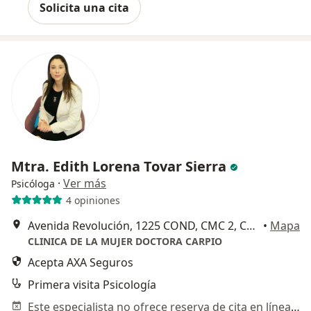
Solicita una cita
Mtra. Edith Lorena Tovar Sierra
·
Ver más
Psicóloga
4 opiniones
Avenida Revolución, 1225 COND, CMC 2, Consultorio 03N6, Col. Los Alpes, Álvaro Obregón
•
Mapa
CLINICA DE LA MUJER DOCTORA CARPIO
Acepta AXA Seguros
Primera visita Psicología
Este especialista no ofrece reserva de cita en línea en esta dirección.