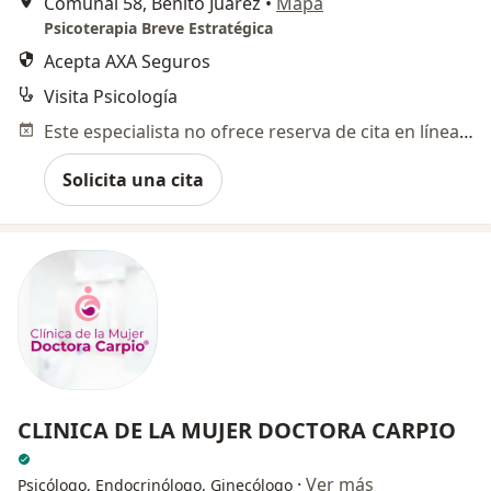
Comunal 58, Benito Juárez
•
Mapa
Psicoterapia Breve Estratégica
Acepta AXA Seguros
Visita Psicología
Este especialista no ofrece reserva de cita en línea en esta dirección.
Solicita una cita
CLINICA DE LA MUJER DOCTORA CARPIO
·
Ver más
Psicólogo, Endocrinólogo, Ginecólogo