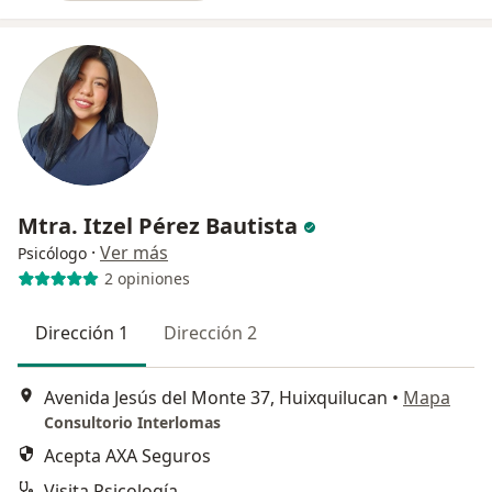
Mtra. Itzel Pérez Bautista
·
Ver más
Psicólogo
2 opiniones
Dirección 1
Dirección 2
Avenida Jesús del Monte 37, Huixquilucan
•
Mapa
Consultorio Interlomas
Acepta AXA Seguros
Visita Psicología