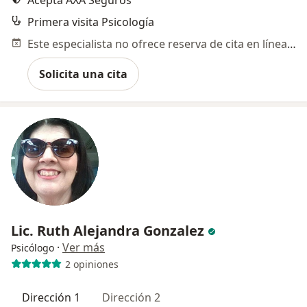
Acepta AXA Seguros
Primera visita Psicología
Este especialista no ofrece reserva de cita en línea en esta dirección.
Solicita una cita
Lic. Ruth Alejandra Gonzalez
·
Ver más
Psicólogo
2 opiniones
Dirección 1
Dirección 2