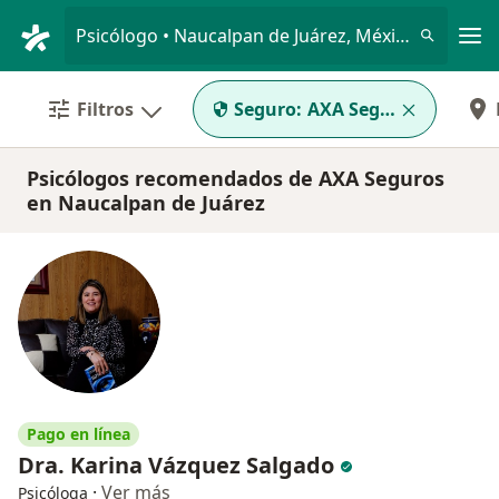
Men
Psicólogo • Naucalpan de Juárez, México
Filtros
Seguro:
AXA Seguros
Psicólogos recomendados de AXA Seguros
en Naucalpan de Juárez
Pago en línea
Dra. Karina Vázquez Salgado
·
Ver más
Psicóloga