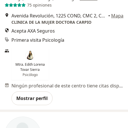
75 opiniones
Avenida Revolución, 1225 COND, CMC 2, Consultorio 03N6, Col. Los Alpes, Álvaro Obregón
•
Mapa
CLINICA DE LA MUJER DOCTORA CARPIO
Acepta AXA Seguros
Primera visita Psicología
Mtra. Edith Lorena
Tovar Sierra
Psicólogo
Ningún profesional de este centro tiene citas disponibles
Mostrar perfil