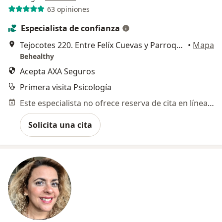
63 opiniones
Especialista de confianza
Tejocotes 220. Entre Felíx Cuevas y Parroquia. A un lado del estacionamiento de Liverpool y Galerias Insurgentes, Benito Juárez
•
Mapa
Behealthy
Acepta AXA Seguros
Primera visita Psicología
Este especialista no ofrece reserva de cita en línea en esta dirección.
Solicita una cita