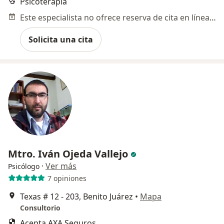
Psicoterapia
Este especialista no ofrece reserva de cita en línea en esta dirección.
Solicita una cita
Mtro. Iván Ojeda Vallejo
·
Ver más
Psicólogo
7 opiniones
Texas # 12 - 203, Benito Juárez
•
Mapa
Consultorio
Acepta AXA Seguros