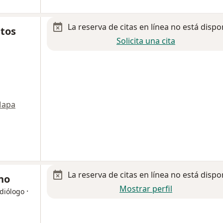
La reserva de citas en línea no está dispo
stos
Solicita una cita
apa
La reserva de citas en línea no está dispo
no
Mostrar perfil
·
rdiólogo