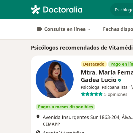
especiali
Consulta en línea
Fechas dispo
Psicólogos recomendados de Vitamédi
Destacado
Pago en lí
Mtra. Maria Fern
Gadea Lucio
·
Psicóloga, Psicoanalista
5 opiniones
Pagos a meses disponibles
Avenida Insurgentes Sur 1
CEMAPP