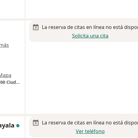
La reserva de citas en línea no está dispo
Solicita una cita
 más
Mapa
Hospital los Angeles, Calle Querétaro 58 06700 Ciudad de México
La reserva de citas en línea no está dispo
 ayala
Ver teléfono