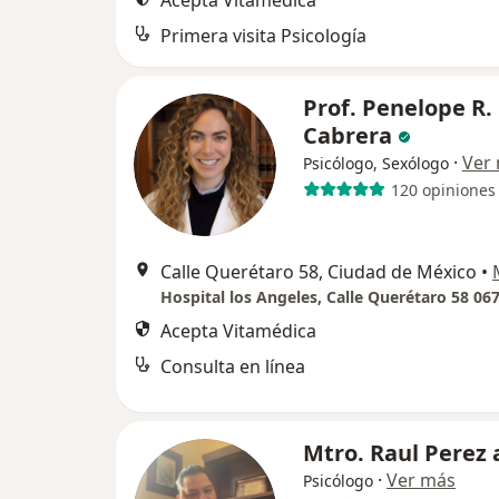
Acepta Vitamédica
Primera visita Psicología
Prof. Penelope R.
Cabrera
·
Ver
Psicólogo, Sexólogo
120 opiniones
Calle Querétaro 58, Ciudad de México
•
Acepta Vitamédica
Consulta en línea
Mtro. Raul Perez
·
Ver más
Psicólogo