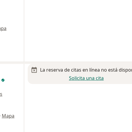
apa
La reserva de citas en línea no está dispo
Solicita una cita
a
s
•
Mapa