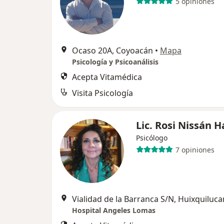
5 opiniones
Ocaso 20A, Coyoacán
•
Mapa
Psicología y Psicoanálisis
Acepta Vitamédica
Visita Psicología
Lic. Rosi Nissán H
Psicólogo
7 opiniones
Vialidad de la Barranca S/N, Huixquiluca
Hospital Angeles Lomas