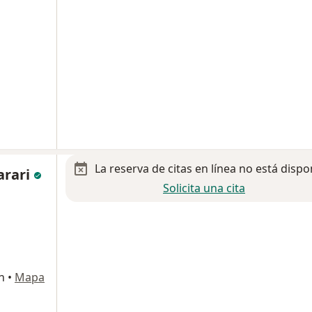
La reserva de citas en línea no está dispo
arari
Solicita una cita
n
•
Mapa