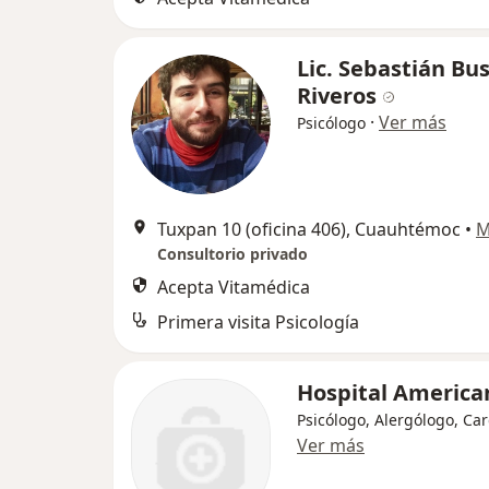
Lic. Sebastián Bu
Riveros
·
Ver más
Psicólogo
Tuxpan 10 (oficina 406), Cuauhtémoc
•
M
Consultorio privado
Acepta Vitamédica
Primera visita Psicología
Hospital America
Psicólogo, Alergólogo, Ca
Ver más