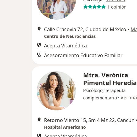
1 opinión
Calle Cracovia 72, Ciudad de México
•
M
Centro de Neurociencias
Acepta Vitamédica
Asesoramiento Educativo Familiar
Mtra. Verónica
Pimentel Heredi
Psicólogo, Terapeuta
·
Ver má
complementario
Retorno Viento 15, Sm 4 Mz 22, Cancun
Hospital Americano
Acepta Vitamédica