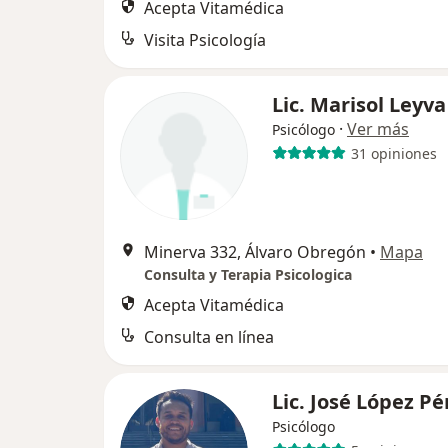
Acepta Vitamédica
Visita Psicología
Lic. Marisol Leyv
·
Ver más
Psicólogo
31 opiniones
Minerva 332, Álvaro Obregón
•
Mapa
Consulta y Terapia Psicologica
Acepta Vitamédica
Consulta en línea
Lic. José López P
Psicólogo