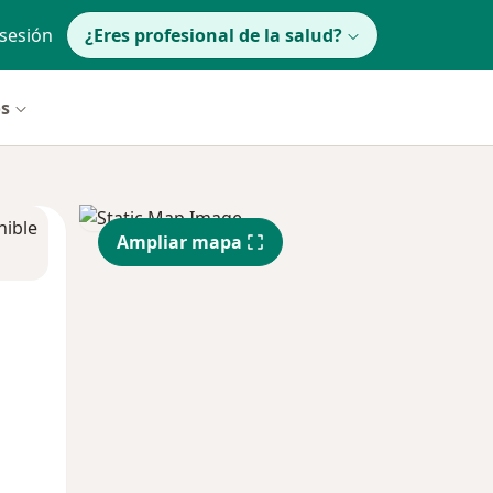
 sesión
¿Eres profesional de la salud?
os
nible
Ampliar mapa