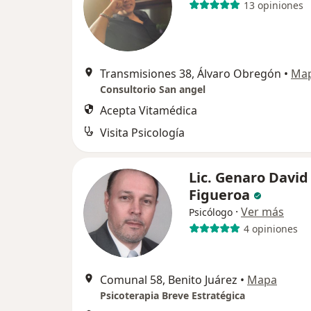
13 opiniones
Transmisiones 38, Álvaro Obregón
•
Ma
Consultorio San angel
Acepta Vitamédica
Visita Psicología
Lic. Genaro David
Figueroa
·
Ver más
Psicólogo
4 opiniones
Comunal 58, Benito Juárez
•
Mapa
Psicoterapia Breve Estratégica