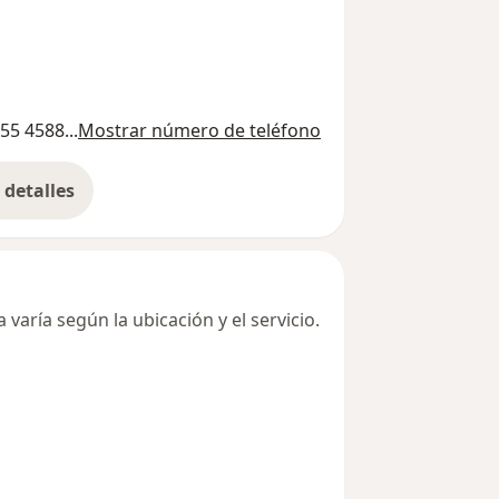
55 4588...
Mostrar número de teléfono
detalles
bre la dirección
varía según la ubicación y el servicio.