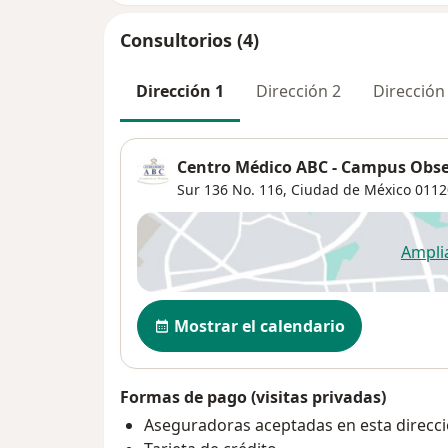
Consultorios (4)
Dirección 1
Dirección 2
Dirección
Centro Médico ABC - Campus Obse
Sur 136 No. 116,
Ciudad de México
0112
Ampli
se
Disponibilidad
Mostrar el calendario
Formas de pago (visitas privadas)
Aseguradoras aceptadas en esta direcc