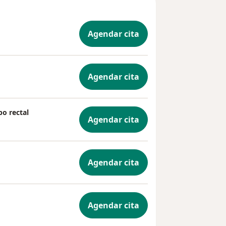
Agendar cita
Agendar cita
po rectal
Agendar cita
Agendar cita
Agendar cita