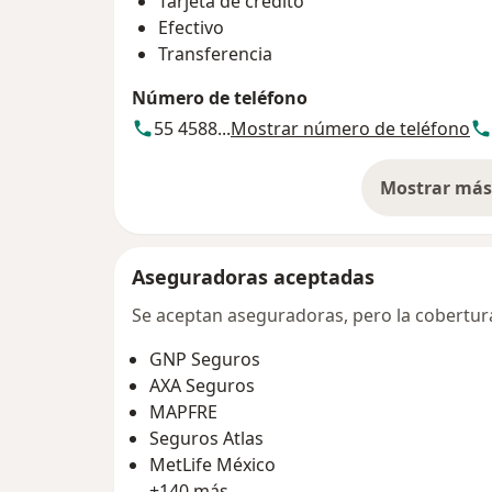
Tarjeta de crédito
Efectivo
Transferencia
Número de teléfono
55 4588...
Mostrar número de teléfono
Mostrar más 
so
Aseguradoras aceptadas
Se aceptan aseguradoras, pero la cobertura 
GNP Seguros
AXA Seguros
MAPFRE
Seguros Atlas
MetLife México
+140 más