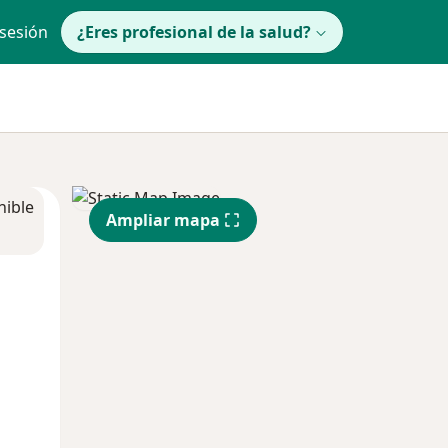
 sesión
¿Eres profesional de la salud?
nible
Ampliar mapa