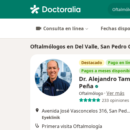
especiali
Consulta en línea
Fechas dispo
Oftalmólogos en Del Valle, San Pedro 
Destacado
Pago en lí
Pagos a meses disponib
Dr. Alejandro Ta
Peña
·
Ver más
Oftalmólogo
233 opiniones
Avenida José Vasconcelos 316, San Pedro Garz
Eyeklinik
Primera visita Oftalmología