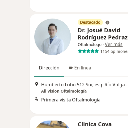
Destacado
Dr. Josué David
Rodríguez Pedra
·
Ver más
Oftalmólogo
1154 opinione
Dirección
En línea
Humberto Lobo 512 Sur, esq. Río Volga (Plaza Volga. T
All Vision Oftalmología
Primera visita Oftalmología
Clinica Cova