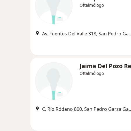
Oftalmólogo
Av. Fuentes Del Valle 318, San
Jaime Del Pozo R
Oftalmólogo
C. Río Ródano 800, San Pe