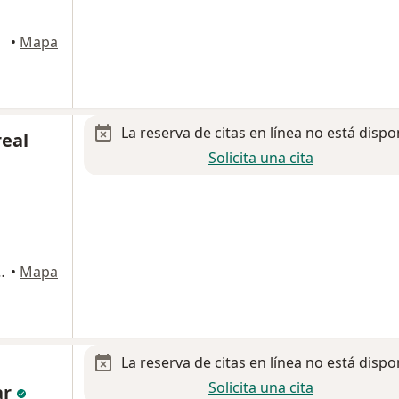
•
Mapa
La reserva de citas en línea no está dispo
real
Solicita una cita
., San Pedro Garza Garcia
•
Mapa
La reserva de citas en línea no está dispo
Solicita una cita
ar