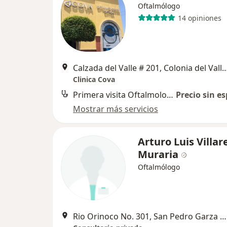
Oftalmólogo
14 opiniones
Calzada del Valle # 201, Colonia del Valle,, San Pe
Clinica Cova
Primera visita Oftalmología
Precio sin es
Mostrar más servicios
Arturo Luis Villar
Muraria
Oftalmólogo
Rio Orinoco No. 301, San Pedro Garza Garcia