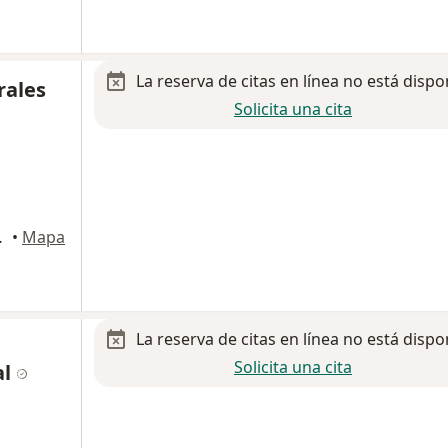
La reserva de citas en línea no está dispo
rales
Solicita una cita
rza Garcia
•
Mapa
La reserva de citas en línea no está dispo
Solicita una cita
al