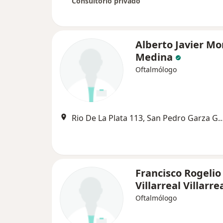
Consultorio privado
Alberto Javier Mo
Medina
Oftalmólogo
Rio De La Plata 113, San Pedro Ga
Francisco Rogelio
Villarreal Villarre
Oftalmólogo