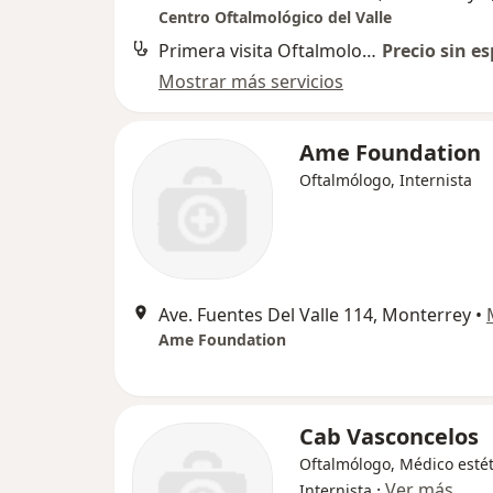
Centro Oftalmológico del Valle
Primera visita Oftalmología
Precio sin es
Mostrar más servicios
Ame Foundation
Oftalmólogo, Internista
Ave. Fuentes Del Valle 114, Monterrey
•
Ame Foundation
Cab Vasconcelos
Oftalmólogo, Médico estét
·
Ver más
Internista