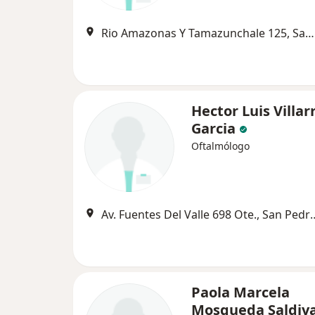
Rio Amazonas Y Tamazunchale 125, San Pedro Garza Garcia
Hector Luis Villar
Garcia
Oftalmólogo
Av. Fuentes Del Valle 698 Ote
Paola Marcela
Mosqueda Saldiv