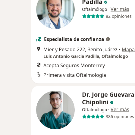
Padilla
·
Ver más
Oftalmólogo
82 opiniones
Especialista de confianza
Mier y Pesado 222, Benito Juárez
•
Mapa
Luis Antonio Garcia Padilla, Oftalmologo
Acepta Seguros Monterrey
Primera visita Oftalmología
Dr. Jorge Guevara
Chipolini
·
Ver más
Oftalmólogo
386 opiniones