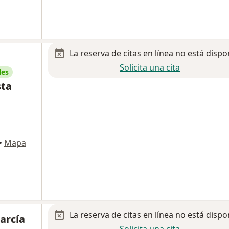
La reserva de citas en línea no está dispo
Solicita una cita
les
sta
•
Mapa
La reserva de citas en línea no está dispo
García
Solicita una cita