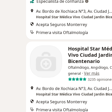
Especialista de confianza
Av. Bordo de Xochiaca N°3, Av. Ciudad Jdn. 2B, Bicentenario, 57205 Nezahualcóyotl, Méx., Nezahu
Hospital Star Médica Vivo Ciudad Jardin Bic
Acepta Seguros Monterrey
Primera visita Oftalmología
Hospital Star Méd
Vivo Ciudad Jardi
Bicentenario
Oftalmólogo, Angiólogo, C
·
Ver más
general
3235 opinione
Av. Bordo de Xochiaca N°3, Av. Ciudad Jdn. 2B, Bicentenario, 57205 Nezahualcóyotl, Méx., Nezahu
Hospital Star Médica Vivo Ciudad Jardin Bic
Acepta Seguros Monterrey
Primera visita Oftalmología