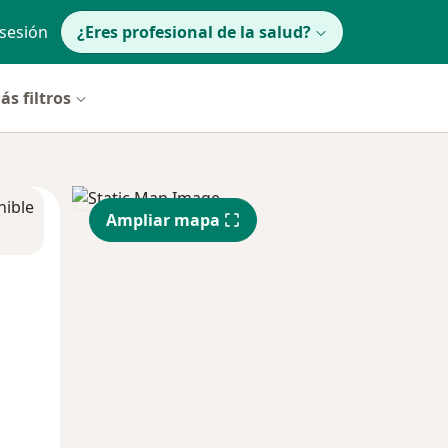
 sesión
¿Eres profesional de la salud?
ás filtros
nible
Ampliar mapa