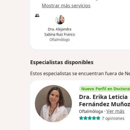
Mostrar más servicios
Dra. Alejandra
Sabina Ruiz Franco
Oftalmólogo
Especialistas disponibles
Estos especialistas se encuentran fuera de N
Nuevo Perfil en Doctoral
Dra. Erika Leticia
Fernández Muño
·
Ver más
Oftalmóloga
7 opiniones