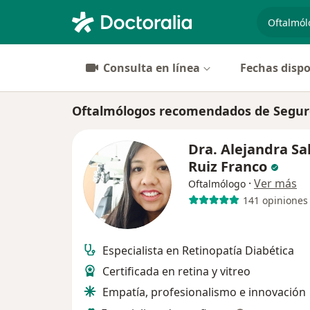
especiali
Consulta en línea
Fechas dispo
Oftalmólogos recomendados de Segur
Dra. Alejandra Sa
Ruiz Franco
·
Ver más
Oftalmólogo
141 opiniones
Especialista en Retinopatía Diabética
Certificada en retina y vitreo
Empatía, profesionalismo e innovación