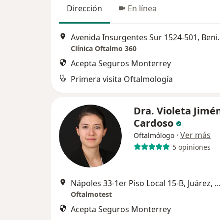
Dirección
En línea
Avenida Insurgente
Clínica Oftalmo 360
Acepta Seguros Monterrey
Primera visita Oftalmología
Dra. Violeta Jimé
Cardoso
·
Ver más
Oftalmólogo
5 opiniones
Nápoles 33-1er Piso Local 15-B, Juárez, Cu
Oftalmotest
Acepta Seguros Monterrey