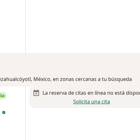
ezahualcóyotl, México, en zonas cercanas a tu búsqueda
La reserva de citas en línea no está dispo
ia
Solicita una cita
z