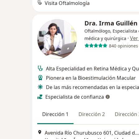
Visita Oftalmología
Dra. Irma Guillén
Oftalmólogo, Especialista 
·
Ver
médica y quirúrgica
840 opiniones
Alta Especialidad en Retina Médica y Qu
Pionera en la Bioestimulación Macular
De las más recomendadas en la especia
Especialista de confianza
Dirección 1
Dirección 2
Dirección 
Avenida Río Churubusco 601, Ciudad de México