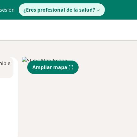
 sesión
¿Eres profesional de la salud?
nible
Ampliar mapa