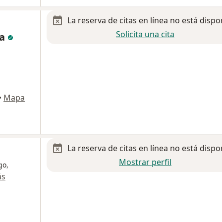
La reserva de citas en línea no está dispo
Solicita una cita
da
•
Mapa
La reserva de citas en línea no está dispo
Mostrar perfil
go,
ás