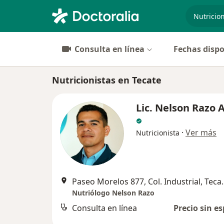
especiali
Consulta en línea
Fechas dispo
Nutricionistas en Tecate
Lic. Nelson Razo 
·
Ver más
Nutricionista
Paseo Morelos 87
Nutriólogo Nelson Razo
Consulta en línea
Precio sin es