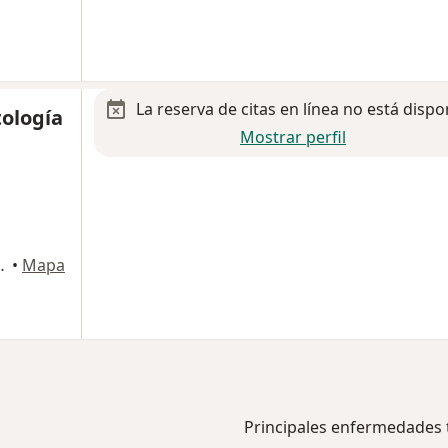
La reserva de citas en línea no está dispo
tología
Mostrar perfil
 #151 Int. 5, Tecate
•
Mapa
Principales enfermedades 