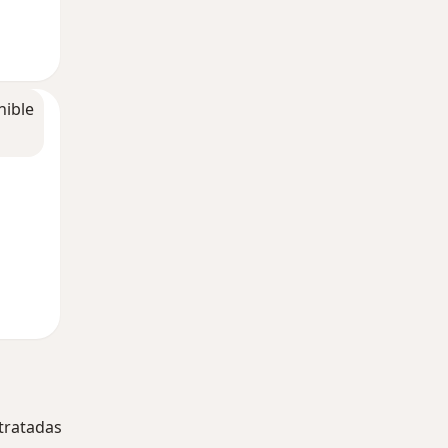
nible
tratadas