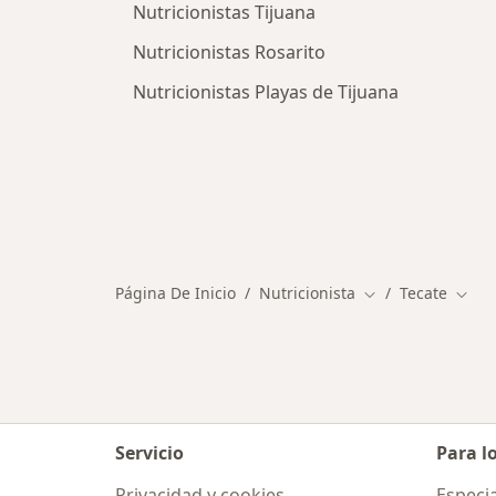
Nutricionistas Tijuana
Nutricionistas Rosarito
Nutricionistas Playas de Tijuana
Página De Inicio
Nutricionista
Tecate
Cambiar de ciuda
Cambi
Servicio
Para l
Privacidad y cookies
Especia