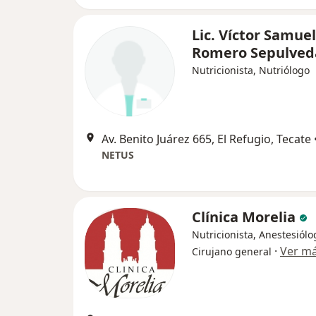
Lic. Víctor Samuel
Romero Sepulve
Nutricionista, Nutriólogo
Av. Benito Juárez 665, El Refugio, Tecate
NETUS
Clínica Morelia
Nutricionista, Anestesiólo
·
Ver m
Cirujano general