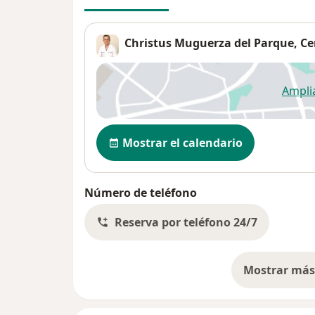
Christus Muguerza del Parque, Ce
Ampli
se
Disponibilidad
Mostrar el calendario
Número de teléfono
Reserva por teléfono 24/7
Mostrar más 
so