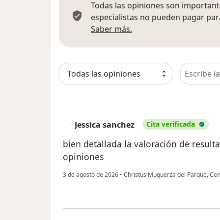
Todas las opiniones son importante
especialistas no pueden pagar para
Más información sobre
Saber más.
Busca en 
Jessica sanchez
Cita verificada
J
bien detallada la valoración de resul
opiniones
3 de agosto de 2026
•
Christus Muguerza del Parque, Ce