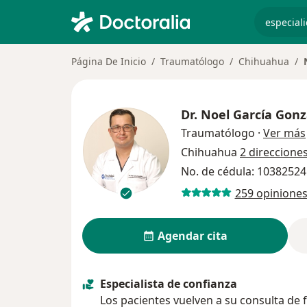
especiali
Página De Inicio
Traumatólogo
Chihuahua
Dr.
Noel García Gonz
Traumatólogo
·
Ver más
Chihuahua
2 direccione
No. de cédula: 1038252
259 opinione
Agendar cita
Especialista de confianza
Los pacientes vuelven a su consulta de