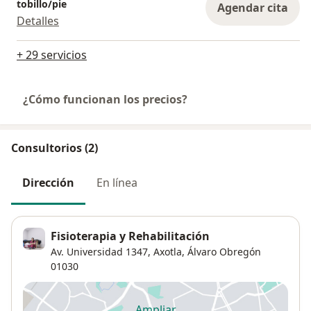
tobillo/pie
Agendar cita
Detalles
+ 29 servicios
¿Cómo funcionan los precios?
Consultorios (2)
Dirección
En línea
Fisioterapia y Rehabilitación
Av. Universidad 1347,
Axotla
,
Álvaro Obregón
01030
Ampliar