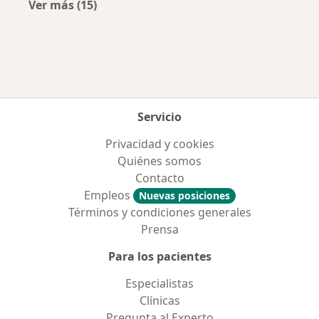
Ver más (15)
Más en esta categoría: Aseguradoras más po
Servicio
Privacidad y cookies
Quiénes somos
Contacto
Empleos
Nuevas posiciones
Términos y condiciones generales
Prensa
Para los pacientes
Especialistas
Clínicas
Pregunta al Experto