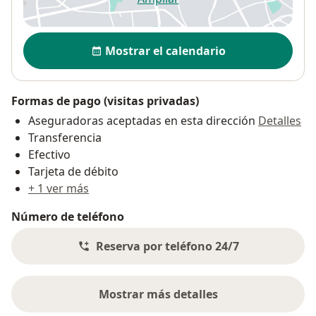
se abre en una nueva pestañ
Disponibilidad
Mostrar el calendario
Formas de pago (visitas privadas)
Aseguradoras aceptadas en esta dirección
Detalles
Transferencia
Efectivo
Tarjeta de débito
+ 1 ver más
Número de teléfono
Reserva por teléfono 24/7
Mostrar más detalles
sobre la dirección