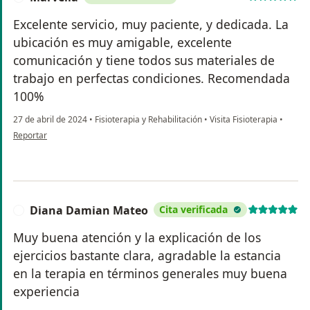
Excelente servicio, muy paciente, y dedicada. La
ubicación es muy amigable, excelente
comunicación y tiene todos sus materiales de
trabajo en perfectas condiciones. Recomendada
100%
27 de abril de 2024
•
Fisioterapia y Rehabilitación
•
Visita Fisioterapia
•
en opinión del usuario Marvella
Reportar
Diana Damian Mateo
Cita verificada
D
Muy buena atención y la explicación de los
ejercicios bastante clara, agradable la estancia
en la terapia en términos generales muy buena
experiencia