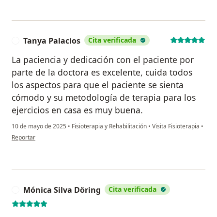
Tanya Palacios
Cita verificada
T
La paciencia y dedicación con el paciente por
parte de la doctora es excelente, cuida todos
los aspectos para que el paciente se sienta
cómodo y su metodología de terapia para los
ejercicios en casa es muy buena.
10 de mayo de 2025
•
Fisioterapia y Rehabilitación
•
Visita Fisioterapia
•
en opinión del usuario Tanya Palacios
Reportar
Mónica Silva Döring
Cita verificada
M