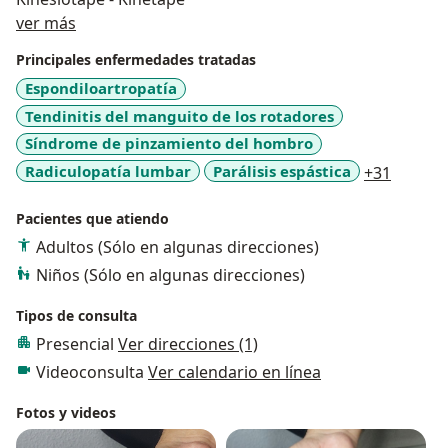
Sobre mí
ver más
Principales enfermedades tratadas
Espondiloartropatía
Tendinitis del manguito de los rotadores
Síndrome de pinzamiento del hombro
a11y_s
Radiculopatía lumbar
Parálisis espástica
+31
Pacientes que atiendo
Adultos (Sólo en algunas direcciones)
Niños (Sólo en algunas direcciones)
Tipos de consulta
Presencial
Ver direcciones (1)
Videoconsulta
Ver calendario en línea
Fotos y videos