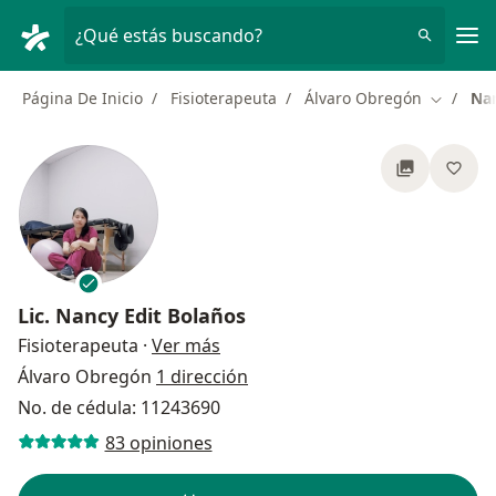
Men
¿Qué estás buscando?
Página De Inicio
Fisioterapeuta
Álvaro Obregón
Nan
Cambiar 
Lic.
Nancy Edit Bolaños
sobre las especializaciones
Fisioterapeuta
·
Ver más
Álvaro Obregón
1 dirección
No. de cédula: 11243690
83 opiniones