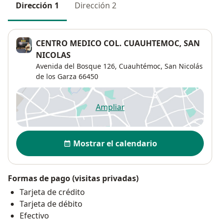
Dirección 1
Dirección 2
CENTRO MEDICO COL. CUAUHTEMOC, SAN
NICOLAS
Avenida del Bosque 126,
Cuauhtémoc
,
San Nicolás
de los Garza
66450
Ampliar
se abre en una nueva pestañ
Disponibilidad
Mostrar el calendario
Formas de pago (visitas privadas)
Tarjeta de crédito
Tarjeta de débito
Efectivo