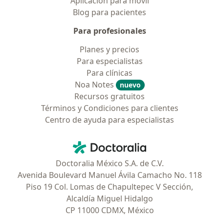
Aplicación para móvil
Blog para pacientes
Para profesionales
Planes y precios
Para especialistas
Para clínicas
Noa Notes
nuevo
Recursos gratuitos
Términos y Condiciones para clientes
Centro de ayuda para especialistas
Contacto
Doctoralia - Página de inicio
Doctoralia México S.A. de C.V.
Avenida Boulevard Manuel Ávila Camacho No. 118
Piso 19 Col. Lomas de Chapultepec V Sección,
Alcaldía Miguel Hidalgo
CP 11000 CDMX, México