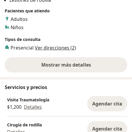
Lesiones de rodilla
Pacientes que atiendo
Adultos
Niños
Tipos de consulta
Presencial
Ver direcciones (2)
Mostrar más detalles
sobre la experiencia
Servicios y precios
Visita Traumatología
Agendar cita
$1,200
Detalles
Cirugía de rodilla
Agendar cita
Detalles