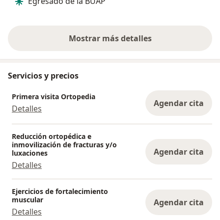
Egresado de la BUAP
empático, ama
tiempo y cuid
muy ameno el 
Mostrar más detalles
sobre la experiencia
Servicios y precios
Primera visita Ortopedia
Agendar cita
Detalles
Reducción ortopédica e
inmovilización de fracturas y/o
Agendar cita
luxaciones
Detalles
Ejercicios de fortalecimiento
muscular
Agendar cita
Detalles