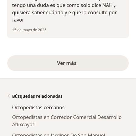
tengo una duda es que como solo dice NAH ,
quisiera saber cuándo y e que lo consulte por
favor
15 de mayo de 2025
Ver más
opiniones anteriores
Búsquedas relacionadas
Ortopedistas cercanos
Ortopedistas en Corredor Comercial Desarrollo
Atlixcayotl
Ortopedistas en Jardines De San Manuel