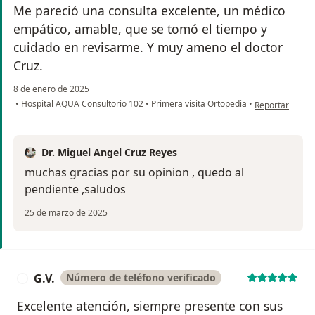
Me pareció una consulta excelente, un médico
empático, amable, que se tomó el tiempo y
cuidado en revisarme. Y muy ameno el doctor
Cruz.
8 de enero de 2025
en opinión del 
•
Hospital AQUA Consultorio 102
•
Primera visita Ortopedia
•
Reportar
Dr. Miguel Angel Cruz Reyes
muchas gracias por su opinion , quedo al
pendiente ,saludos
25 de marzo de 2025
G.V.
Número de teléfono verificado
G
Excelente atención, siempre presente con sus