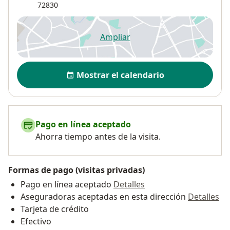
72830
Ampliar
se abre en una nueva pestañ
Disponibilidad
Mostrar el calendario
Pago en línea aceptado
Ahorra tiempo antes de la visita.
Formas de pago (visitas privadas)
Pago en línea aceptado
Detalles
Aseguradoras aceptadas en esta dirección
Detalles
Tarjeta de crédito
Efectivo