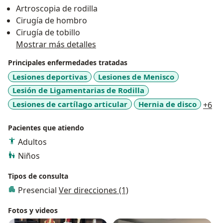
Artroscopia de rodilla
Cirugía de hombro
Cirugía de tobillo
Mostrar más detalles
Principales enfermedades tratadas
Lesiones deportivas
Lesiones de Menisco
Lesión de Ligamentarias de Rodilla
a1
Lesiones de cartílago articular
Hernia de disco
+6
Pacientes que atiendo
Adultos
Niños
Tipos de consulta
Presencial
Ver direcciones (1)
Fotos y videos