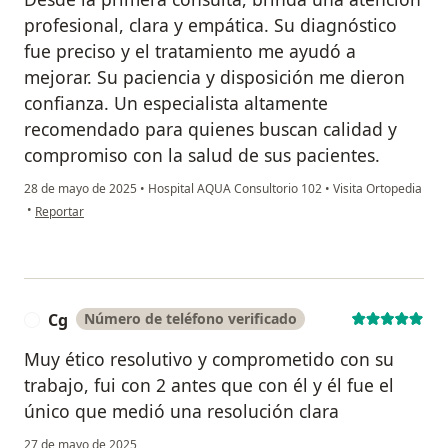
profesional, clara y empática. Su diagnóstico
fue preciso y el tratamiento me ayudó a
mejorar. Su paciencia y disposición me dieron
confianza. Un especialista altamente
recomendado para quienes buscan calidad y
compromiso con la salud de sus pacientes.
28 de mayo de 2025
•
Hospital AQUA Consultorio 102
•
Visita Ortopedia
en opinión del usuario IL
•
Reportar
Cg
Número de teléfono verificado
C
Muy ético resolutivo y comprometido con su
trabajo, fui con 2 antes que con él y él fue el
único que medió una resolución clara
27 de mayo de 2025