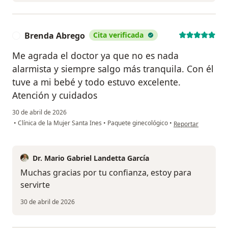
Brenda Abrego
Cita verificada
B
Me agrada el doctor ya que no es nada
alarmista y siempre salgo más tranquila. Con él
tuve a mi bebé y todo estuvo excelente.
Atención y cuidados
30 de abril de 2026
en opinión del usu
•
Clínica de la Mujer Santa Ines
•
Paquete ginecológico
•
Reportar
Dr. Mario Gabriel Landetta García
Muchas gracias por tu confianza, estoy para
servirte
30 de abril de 2026