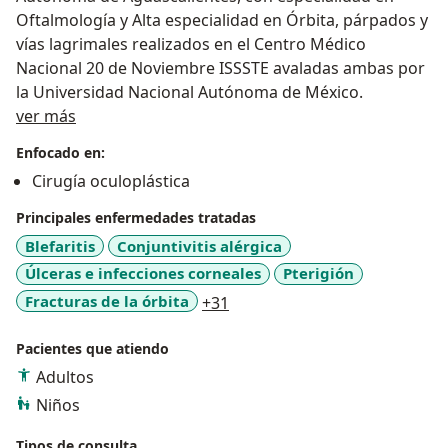
Oftalmología y Alta especialidad en Órbita, párpados y
vías lagrimales realizados en el Centro Médico
Nacional 20 de Noviembre ISSSTE avaladas ambas por
la Universidad Nacional Autónoma de México.
Sobre mí
ver más
Enfocado en:
Cirugía oculoplástica
Principales enfermedades tratadas
Blefaritis
Conjuntivitis alérgica
Úlceras e infecciones corneales
Pterigión
a11y_sr_more_diseases
Fracturas de la órbita
+31
Pacientes que atiendo
Adultos
Niños
Tipos de consulta