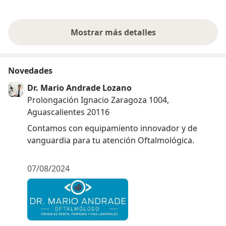
lagrimeo de u
parálisis facial
Mostrar más detalles
sobre la experiencia
Novedades
Dr. Mario Andrade Lozano
Prolongación Ignacio Zaragoza 1004,
Aguascalientes 20116
Contamos con equipamiento innovador y de
vanguardia para tu atención Oftalmológica.
07/08/2024