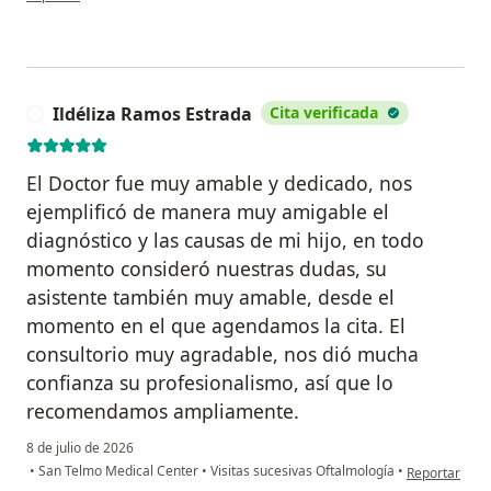
Ildéliza Ramos Estrada
Cita verificada
I
El Doctor fue muy amable y dedicado, nos
ejemplificó de manera muy amigable el
diagnóstico y las causas de mi hijo, en todo
momento consideró nuestras dudas, su
asistente también muy amable, desde el
momento en el que agendamos la cita. El
consultorio muy agradable, nos dió mucha
confianza su profesionalismo, así que lo
recomendamos ampliamente.
8 de julio de 2026
en opinión de
•
San Telmo Medical Center
•
Visitas sucesivas Oftalmología
•
Reportar