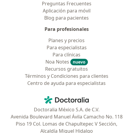
Preguntas Frecuentes
Aplicación para móvil
Blog para pacientes
Para profesionales
Planes y precios
Para especialistas
Para clínicas
Noa Notes
nuevo
Recursos gratuitos
Términos y Condiciones para clientes
Centro de ayuda para especialistas
Contacto
Doctoralia - Página de inicio
Doctoralia México S.A. de C.V.
Avenida Boulevard Manuel Ávila Camacho No. 118
Piso 19 Col. Lomas de Chapultepec V Sección,
Alcaldía Miguel Hidalgo