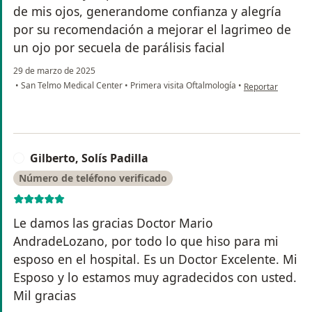
de mis ojos, generandome confianza y alegría
por su recomendación a mejorar el lagrimeo de
un ojo por secuela de parálisis facial
29 de marzo de 2025
en opinión del us
•
San Telmo Medical Center
•
Primera visita Oftalmología
•
Reportar
Gilberto, Solís Padilla
G
Número de teléfono verificado
Le damos las gracias Doctor Mario
AndradeLozano, por todo lo que hiso para mi
esposo en el hospital. Es un Doctor Excelente. Mi
Esposo y lo estamos muy agradecidos con usted.
Mil gracias