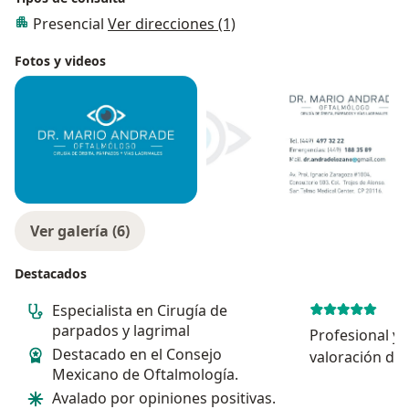
Presencial
Ver direcciones (1)
Fotos y videos
Ver galería (6)
Destacados
Especialista en Cirugía de
parpados y lagrimal
Profesional y 
Destacado en el Consejo
valoración de 
Mexicano de Oftalmología.
generandome c
Avalado por opiniones positivas.
por su recome