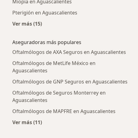
Miopía en Aguascalientes
Pterigión en Aguascalientes
Ver más (15)
Más en esta categoría: Enfermedades más tr
Aseguradoras más populares
Oftalmólogos de AXA Seguros en Aguascalientes
Oftalmólogos de MetLife México en
Aguascalientes
Oftalmólogos de GNP Seguros en Aguascalientes
Oftalmólogos de Seguros Monterrey en
Aguascalientes
Oftalmólogos de MAPFRE en Aguascalientes
Ver más (11)
Más en esta categoría: Aseguradoras más po