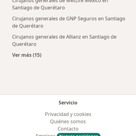
Cirujanos generales de MetLife México en
Santiago de Querétaro
Cirujanos generales de GNP Seguros en Santiago
de Querétaro
Cirujanos generales de Allianz en Santiago de
Querétaro
Ver más (15)
Más en esta categoría: Aseguradoras más po
Servicio
Privacidad y cookies
Quiénes somos
Contacto