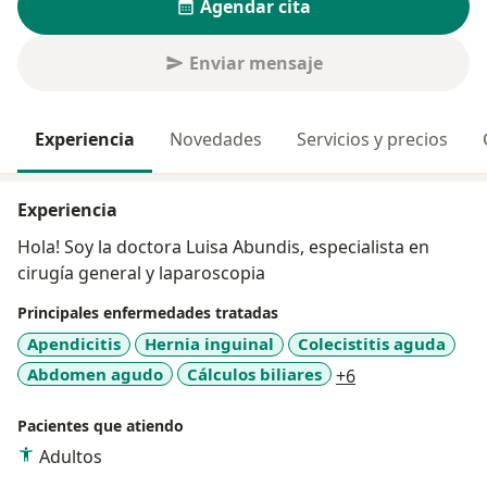
Agendar cita
Enviar mensaje
Experiencia
Novedades
Servicios y precios
Experiencia
Hola! Soy la doctora Luisa Abundis, especialista en
cirugía general y laparoscopia
Principales enfermedades tratadas
Apendicitis
Hernia inguinal
Colecistitis aguda
a11y_sr_more_d
Abdomen agudo
Cálculos biliares
+6
Pacientes que atiendo
Adultos