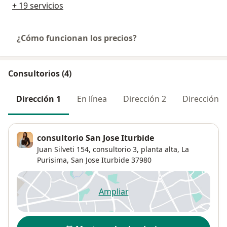
+ 19 servicios
¿Cómo funcionan los precios?
Consultorios (4)
Dirección 1
En línea
Dirección 2
Dirección 3
consultorio San Jose Iturbide
Juan Silveti 154,
consultorio 3, planta alta,
La
Purisima
,
San Jose Iturbide
37980
Ampliar
se abre en una nueva pestañ
Disponibilidad