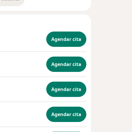
bre la experiencia
Agendar cita
Agendar cita
Agendar cita
Agendar cita