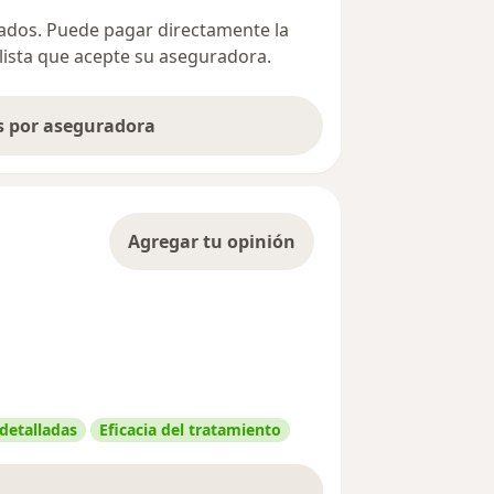
ivados. Puede pagar directamente la
alista que acepte su aseguradora.
as por aseguradora
Agregar tu opinión
 detalladas
Eficacia del tratamiento