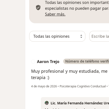
Todas las opiniones son importante
especialistas no pueden pagar para
Más información sobre
Saber más.
Busca en 
Aaron Trejo
Número de teléfono verif
A
Muy profesional y muy estudiada, me 
terapia :)
4 de mayo de 2026
•
Psicoterapia Cognitivo Conductual
•
Lic. María Fernanda Hernández Ur