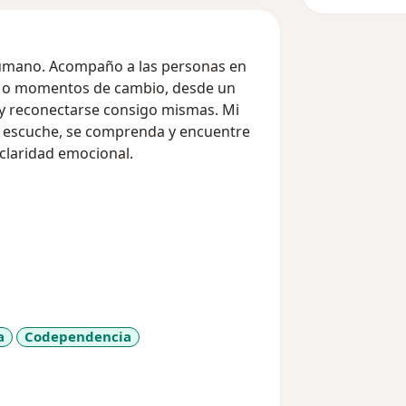
humano. Acompaño a las personas en
s o momentos de cambio, desde un
y reconectarse consigo mismas. Mi
e escuche, se comprenda y encuentre
claridad emocional.
a
Codependencia
re_diseases