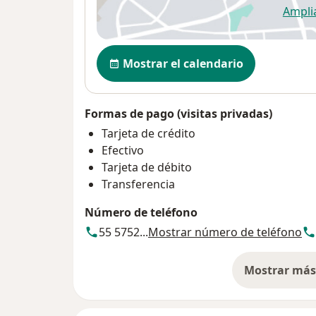
Ampli
se
Disponibilidad
Mostrar el calendario
Formas de pago (visitas privadas)
Tarjeta de crédito
Efectivo
Tarjeta de débito
Transferencia
Número de teléfono
55 5752...
Mostrar número de teléfono
Mostrar más 
so