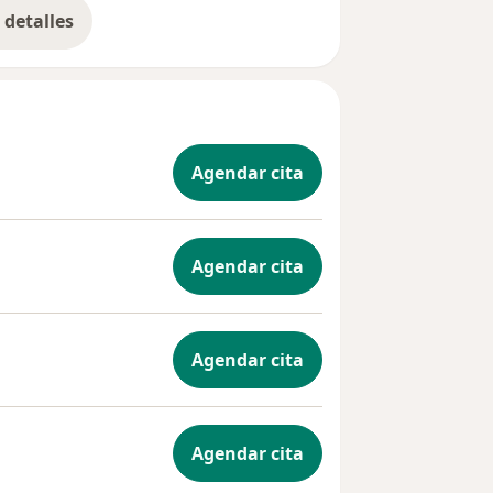
detalles
bre la experiencia
Agendar cita
Agendar cita
Agendar cita
Agendar cita