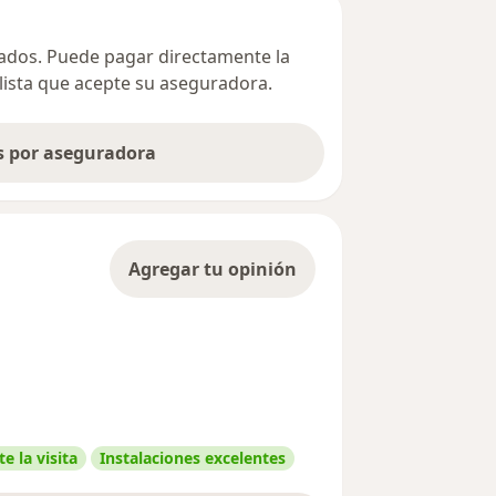
ivados. Puede pagar directamente la
alista que acepte su aseguradora.
as por aseguradora
Agregar tu opinión
e la visita
Instalaciones excelentes