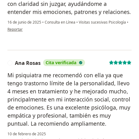
con claridad sin juzgar, ayudándome a
entender mis emociones, patrones y relaciones.
16 de junio de 2025
•
Consulta en Línea
•
Visitas sucesivas Psicología
•
en opinión del usuario Tati Leon
Reportar
Ana Rosas
Cita verificada
A
Mi psiquiatra me recomendó con ella ya que
tengo trastorno límite de la personalidad, llevo
4 meses en tratamiento y he mejorado mucho,
principalmente en mi interacción social, control
de emociones. Es una excelente psicóloga, muy
empática y profesional, también es muy
puntual. La recomiendo ampliamente.
10 de febrero de 2025