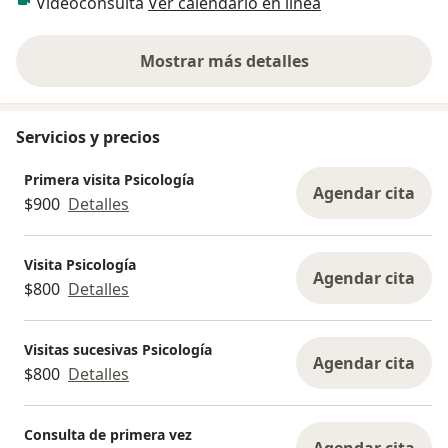
Videoconsulta
Ver calendario en línea
Mostrar más detalles
sobre la experiencia
Servicios y precios
Primera visita Psicología
Agendar cita
$900
Detalles
Visita Psicología
Agendar cita
$800
Detalles
Visitas sucesivas Psicología
Agendar cita
$800
Detalles
Consulta de primera vez