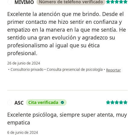
MIVIMO
Número de teléfono verificado
M
Excelente la atención que me brindo. Desde el
primer contacto me hizo sentir en confianza y
empatizo en la manera en la que me sentía. He
sentido una gran evolución y agradezco su
profesionalismo al igual que su ética
profesional.
26 de junio de 2024
en opinión del u
•
Consultorio privado
•
Consulta presencial de psicología
•
Reportar
ASC
Cita verificada
A
Excelente psicóloga, siempre super atenta, muy
empatica
6 de junio de 2024