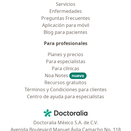
Servicios
Enfermedades
Preguntas Frecuentes
Aplicación para móvil
Blog para pacientes
Para profesionales
Planes y precios
Para especialistas
Para clínicas
Noa Notes
nuevo
Recursos gratuitos
Términos y Condiciones para clientes
Centro de ayuda para especialistas
Contacto
Doctoralia - Página de inicio
Doctoralia México S.A. de C.V.
Avenida Boulevard Manuel Ávila Camacho No. 118