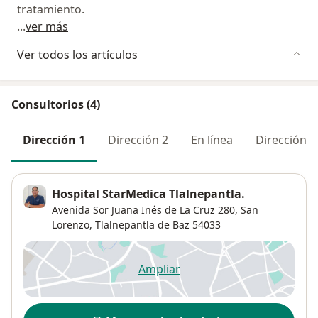
tratamiento.
...
ver más
Ver todos los artículos
Consultorios (4)
Dirección 1
Dirección 2
En línea
Dirección 3
Hospital StarMedica Tlalnepantla.
Avenida Sor Juana Inés de La Cruz 280,
San
Lorenzo
,
Tlalnepantla de Baz
54033
Ampliar
se abre en una nueva pestañ
Disponibilidad