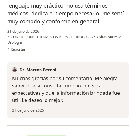
lenguaje muy práctico, no usa términos
médicos, dedica el tiempo necesario, me sentí
muy cómodo y conforme en general
21 de julio de 2026
•
CONSULTORIO DR MARCOS BERNAL, UROLOGÍA
•
Visitas sucesivas
Urología
en opinión del usuario Eric Arguello Lopez
•
Reportar
Dr. Marcos Bernal
Muchas gracias por su comentario. Me alegra
saber que la consulta cumplió con sus
expectativas y que la información brindada fue
útil. Le deseo lo mejor.
31 de julio de 2026