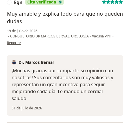
Egn
Cita verificada
E
Muy amable y explica todo para que no queden
dudas
19 de julio de 2026
•
CONSULTORIO DR MARCOS BERNAL, UROLOGÍA
•
Vacuna VPH
•
en opinión del usuario Egn
Reportar
Dr. Marcos Bernal
¡Muchas gracias por compartir su opinión con
nosotros! Sus comentarios son muy valiosos y
representan un gran incentivo para seguir
mejorando cada día. Le mando un cordial
saludo.
31 de julio de 2026