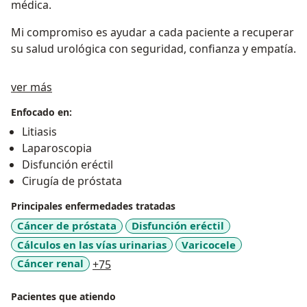
médica.
Mi compromiso es ayudar a cada paciente a recuperar
su salud urológica con seguridad, confianza y empatía.
Sobre mí
ver más
Enfocado en:
Litiasis
Laparoscopia
Disfunción eréctil
Cirugía de próstata
Principales enfermedades tratadas
Cáncer de próstata
Disfunción eréctil
Cálculos en las vías urinarias
Varicocele
a11y_sr_more_diseases
Cáncer renal
+75
Pacientes que atiendo