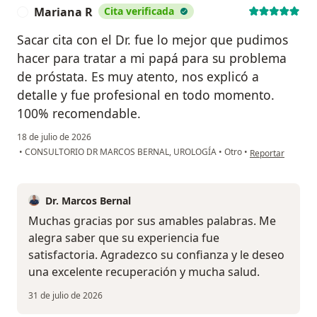
Mariana R
Cita verificada
M
Sacar cita con el Dr. fue lo mejor que pudimos
hacer para tratar a mi papá para su problema
de próstata. Es muy atento, nos explicó a
detalle y fue profesional en todo momento.
100% recomendable.
18 de julio de 2026
en opinión del u
•
CONSULTORIO DR MARCOS BERNAL, UROLOGÍA
•
Otro
•
Reportar
Dr. Marcos Bernal
Muchas gracias por sus amables palabras. Me
alegra saber que su experiencia fue
satisfactoria. Agradezco su confianza y le deseo
una excelente recuperación y mucha salud.
31 de julio de 2026