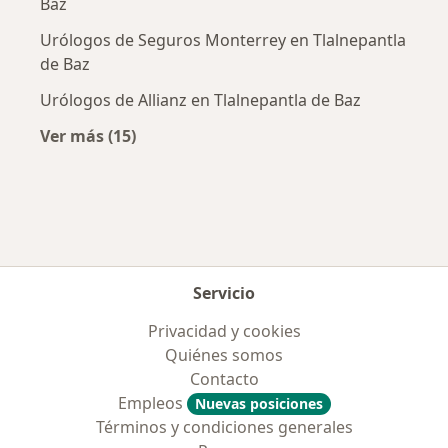
Baz
Urólogos de Seguros Monterrey en Tlalnepantla
de Baz
Urólogos de Allianz en Tlalnepantla de Baz
Ver más (15)
Más en esta categoría: Aseguradoras más po
Servicio
Privacidad y cookies
Quiénes somos
Contacto
Empleos
Nuevas posiciones
Términos y condiciones generales