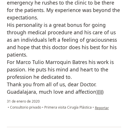
emergency he rushes to the clinic to be there
for the patients. My experience was beyond the
expectations.
His personality is a great bonus for going
through medical procedure and his care of us
as an individuals left a feeling of graciousness
and hope that this doctor does his best for his
patients.
For Marco Tulio Marroquin Batres his work is
passion. He puts his mind and heart to the
profession he dedicated to.
Thank you from all of us, dear Doctor.
Guadalajara, much love and affection)))))
31 de enero de 2020
en opinión del usua
•
Consultorio privado
•
Primera visita Cirugía Plástica
•
Reportar