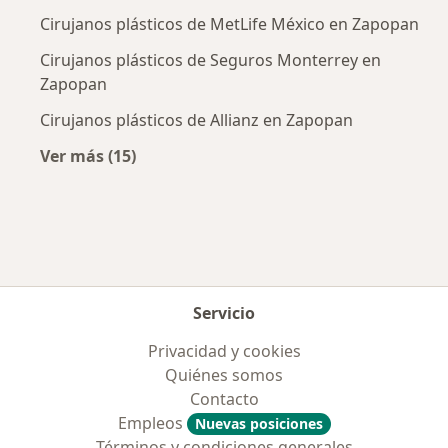
Cirujanos plásticos de MetLife México en Zapopan
Cirujanos plásticos de Seguros Monterrey en
Zapopan
Cirujanos plásticos de Allianz en Zapopan
Ver más (15)
Más en esta categoría: Aseguradoras más po
Servicio
Privacidad y cookies
Quiénes somos
Contacto
Empleos
Nuevas posiciones
Términos y condiciones generales