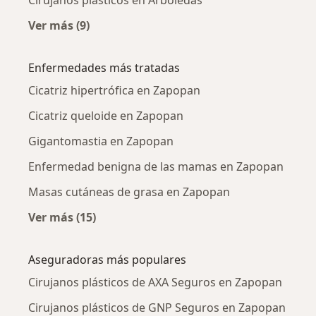
Cirujanos plásticos en Arboledas
Ver más (9)
Más en esta categoría: Cirujanos plásticos ce
Enfermedades más tratadas
Cicatriz hipertrófica en Zapopan
Cicatriz queloide en Zapopan
Gigantomastia en Zapopan
Enfermedad benigna de las mamas en Zapopan
Masas cutáneas de grasa en Zapopan
Ver más (15)
Más en esta categoría: Enfermedades más tr
Aseguradoras más populares
Cirujanos plásticos de AXA Seguros en Zapopan
Cirujanos plásticos de GNP Seguros en Zapopan