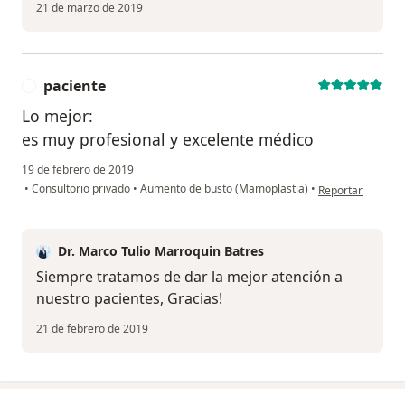
21 de marzo de 2019
paciente
P
Lo mejor:
es muy profesional y excelente médico
19 de febrero de 2019
en opinión del us
•
Consultorio privado
•
Aumento de busto (Mamoplastia)
•
Reportar
Dr. Marco Tulio Marroquin Batres
Siempre tratamos de dar la mejor atención a
nuestro pacientes, Gracias!
21 de febrero de 2019