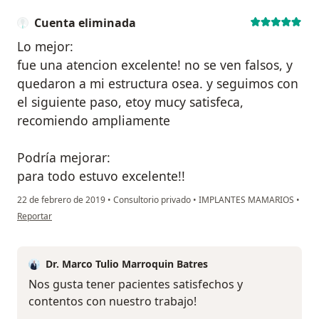
Cuenta eliminada
Lo mejor:
fue una atencion excelente! no se ven falsos, y
quedaron a mi estructura osea. y seguimos con
el siguiente paso, etoy mucy satisfeca,
recomiendo ampliamente
Podría mejorar:
para todo estuvo excelente!!
22 de febrero de 2019
•
Consultorio privado
•
IMPLANTES MAMARIOS
•
en opinión del usuario Cuenta eliminada
Reportar
Dr. Marco Tulio Marroquin Batres
Nos gusta tener pacientes satisfechos y
contentos con nuestro trabajo!