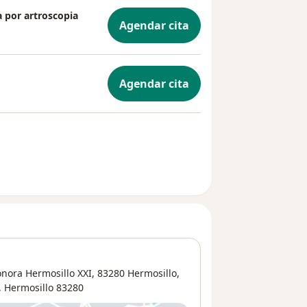
a por artroscopia
Agendar cita
Agendar cita
Sonora Hermosillo XXI, 83280 Hermosillo,
,
Hermosillo
83280