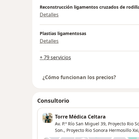
Reconstrucción ligamentos cruzados de rodill
Detalles
Plastias ligamentosas
Detalles
+ 79 servicios
¿Cómo funcionan los precios?
Consultorio
Torre Médica Celtara
Av. P.º Río San Miguel 39, Proyecto Rio 
Son.,
Proyecto Rio Sonora Hermosillo Xxi