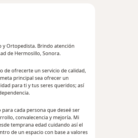
 y Ortopedista. Brindo atención
dad de Hermosillo, Sonora.
o de ofrecerte un servicio de calidad,
meta principal sea ofrecer un
dad para ti y tus seres queridos; así
ndependencia.
 para cada persona que deseé ser
ollo, convalecencia y mejoría. Mi
esde temprana edad cuidando así el
entro de un espacio con base a valores