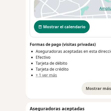
Ampli
se
Disponibilidad
Mostrar el calendario
Formas de pago (visitas privadas)
Aseguradoras aceptadas en esta direcc
Efectivo
Tarjeta de débito
Tarjeta de crédito
+ 1 ver más
Mostrar más 
so
Aseguradoras aceptadas