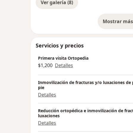
Ver galería (8)
Mostrar más 
so
Servicios y precios
Primera visita Ortopedia
$1,200
Detalles
Inmovilización de fracturas y/o luxaciones de p
pie
Detalles
Reducción ortopédica e inmovilización de frac
luxaciones
Detalles