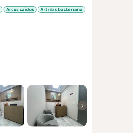
Arcos caídos
Artritis bacteriana