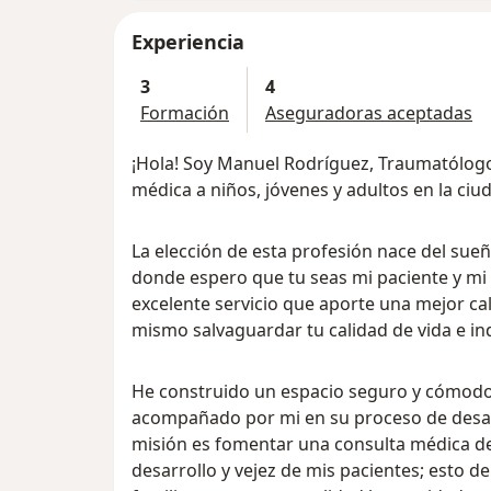
Experiencia
3
4
Formación
Aseguradoras aceptadas
¡Hola! Soy Manuel Rodríguez, Traumatólogo
médica a niños, jóvenes y adultos en la ciu
La elección de esta profesión nace del sueñ
donde espero que tu seas mi paciente y mi 
excelente servicio que aporte una mejor cali
mismo salvaguardar tu calidad de vida e i
He construido un espacio seguro y cómodo
acompañado por mi en su proceso de desarr
misión es fomentar una consulta médica d
desarrollo y vejez de mis pacientes; esto d