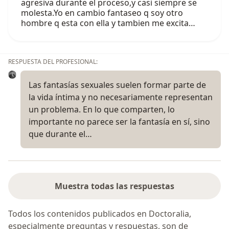
agresiva durante el proceso,y casi siempre se
molesta.Yo en cambio fantaseo q soy otro
hombre q esta con ella y tambien me excita…
RESPUESTA DEL PROFESIONAL:
Las fantasías sexuales suelen formar parte de
la vida íntima y no necesariamente representan
un problema. En lo que comparten, lo
importante no parece ser la fantasía en sí, sino
que durante el…
Muestra todas las respuestas
Todos los contenidos publicados en Doctoralia,
especialmente preguntas y respuestas, son de