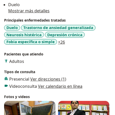
Duelo
Mostrar más detalles
Principales enfermedades tratadas
Duelo
Trastorno de ansiedad generalizada
Neurosis histérica
Depresión crónica
a11y_sr_more_diseases
Fobia específica o simple
+26
Pacientes que atiendo
Adultos
Tipos de consulta
Presencial
Ver direcciones (1)
Videoconsulta
Ver calendario en línea
Fotos y videos