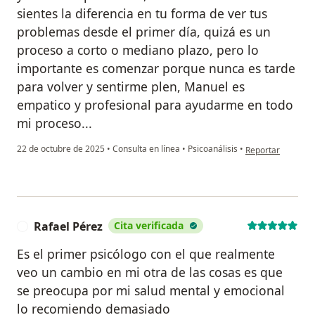
sientes la diferencia en tu forma de ver tus
problemas desde el primer día, quizá es un
proceso a corto o mediano plazo, pero lo
importante es comenzar porque nunca es tarde
para volver y sentirme plen, Manuel es
empatico y profesional para ayudarme en todo
mi proceso...
en opinión del us
22 de octubre de 2025
•
Consulta en línea
•
Psicoanálisis
•
Reportar
Rafael Pérez
Cita verificada
R
Es el primer psicólogo con el que realmente
veo un cambio en mi otra de las cosas es que
se preocupa por mi salud mental y emocional
lo recomiendo demasiado