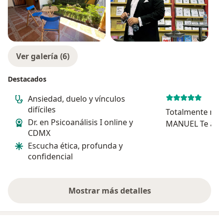
Ver galería (6)
Destacados
Ansiedad, duelo y vínculos
difíciles
Totalmente re
Dr. en Psicoanálisis I online y
MANUEL Te ay
CDMX
tus problemas
Escucha ética, profunda y
confidencial
Mostrar más detalles
sobre la experiencia