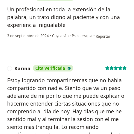
Un profesional en toda la extensión de la
palabra, un trato digno al paciente y con una
experiencia inigualable
en opinión del usuario 
3 de septiembre de 2024
•
Coyoacán
•
Psicoterapia
•
Reportar
Karina
Cita verificada
K
Estoy logrando compartir temas que no habia
compartido con nadie. Siento que va un paso
adelante de mi por lo que me puede explicar o
hacerme entender ciertas situaciones que no
comprendo al dia de hoy, Hay dias que me he
sentido mal y al terminar la sesion con el me
siento mas tranquila. Lo recomiendo