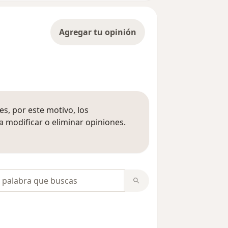
Agregar tu opinión
s, por este motivo, los
 modificar o eliminar opiniones.
 opiniones
opiniones