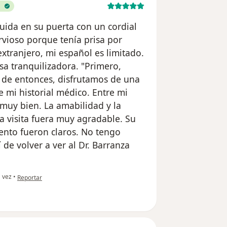
uida en su puerta con un cordial
vioso porque tenía prisa por
xtranjero, mi español es limitado.
sa tranquilizadora. "Primero,
 de entonces, disfrutamos de una
 mi historial médico. Entre mi
muy bien. La amabilidad y la
a visita fuera muy agradable. Su
iento fueron claros. No tengo
de volver a ver al Dr. Barranza
en opinión del usuario Robert Adán Williams
 vez
•
Reportar