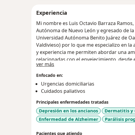
Experiencia
Mi nombre es Luis Octavio Barraza Ramos, 
Autónoma de Nuevo León y egresado de la especialidad de geriatría por la
Universidad Autónoma Benito Juárez de Oax
Valdivieso) por lo que me especializo en la
y experiencia me permiten abordar una am
relacionadas con el envejecimiento, desde
Sobre mí
ver más
síndromes geriátricos complejos. Mi objeti
vivir de forma plena e independiente, abo
Enfocado en:
sociales y emocionales, mejorando así su ca
Urgencias domiciliarias
Cuidados paliativos
Principales enfermedades tratadas
Depresión en los ancianos
Dermatitis y 
Enfermedad de Alzheimer
Parálisis pr
Pacientes que atiendo