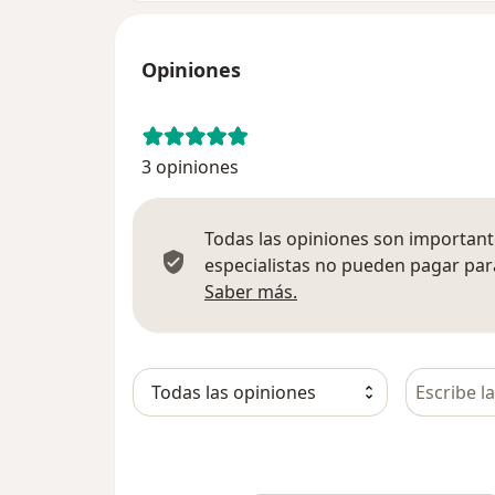
Opiniones
3 opiniones
Todas las opiniones son importante
especialistas no pueden pagar para
Más información sobre
Saber más.
Busca en 