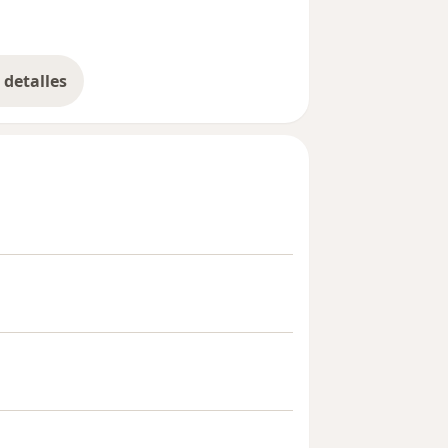
detalles
bre la experiencia