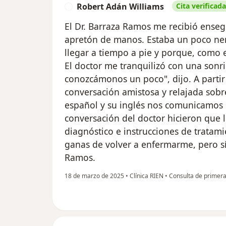
Robert Adán Williams
Cita verificada
R
El Dr. Barraza Ramos me recibió enseg
apretón de manos. Estaba un poco ner
llegar a tiempo a pie y porque, como e
El doctor me tranquilizó con una sonri
conozcámonos un poco", dijo. A partir
conversación amistosa y relajada sobre
español y su inglés nos comunicamos 
conversación del doctor hicieron que l
diagnóstico e instrucciones de tratam
ganas de volver a enfermarme, pero sí 
Ramos.
18 de marzo de 2025
•
Clínica RIEN
•
Consulta de primera