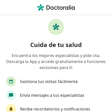
Men
Neumonía • Oaxaca de Juárez, Oaxaca
Filtros
• 1
Seguro
Mapa
Especialistas en Neumonía en Oaxaca de
Cuida de tu salud
Juárez
Encuentra los mejores especialistas y pide cita.
Descarga la App y accede gratuitamente a funciones
¿Qué especialidad estás buscando?
exclusivas para ti:
Pediatra
Médico general
Gestiona tus visitas fácilmente
Infectólogo
Neumólogo
Internista
Envía mensajes a tus especialistas
Ver más
Recibe recordatorios y notificaciones