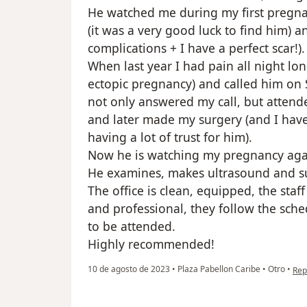
He watched me during my first pregna
(it was a very good luck to find him) 
complications + I have a perfect scar!).
When last year I had pain all night lon
ectopic pregnancy) and called him on
not only answered my call, but attende
and later made my surgery (and I have t
having a lot of trust for him).
Now he is watching my pregnancy agai
He examines, makes ultrasound and su
The office is clean, equipped, the staff 
and professional, they follow the sche
to be attended.
Highly recommended!
en 
10 de agosto de 2023
•
Plaza Pabellon Caribe
•
Otro
•
Rep