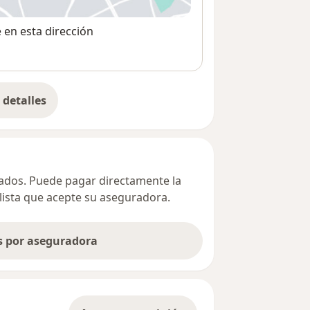
e en esta dirección
detalles
bre la dirección
ivados. Puede pagar directamente la
alista que acepte su aseguradora.
as por aseguradora