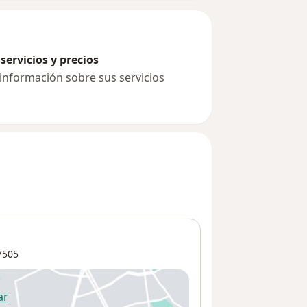
servicios y precios
 información sobre sus servicios
7505
ar
 abre en una nueva pestaña