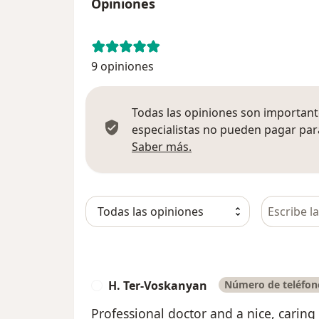
Opiniones
9 opiniones
Todas las opiniones son importante
especialistas no pueden pagar para
Más información sobre
Saber más.
Busca en 
H. Ter-Voskanyan
Número de teléfono
H
Professional doctor and a nice, caring