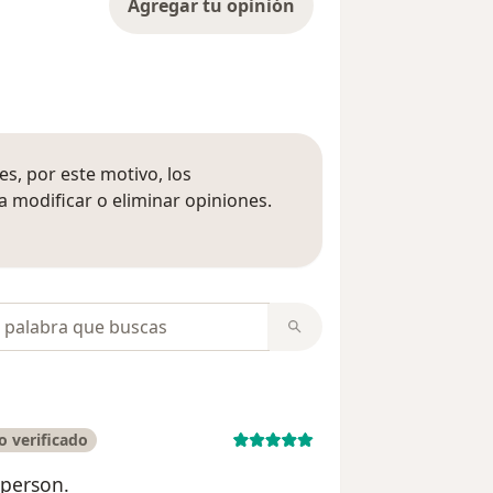
Agregar tu opinión
s, por este motivo, los
 modificar o eliminar opiniones.
 opiniones
opiniones
 verificado
 person.