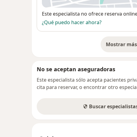
Disponibilidad
Este especialista no ofrece reserva onlin
¿Qué puedo hacer ahora?
Mostrar más 
so
No se aceptan aseguradoras
Este especialista sólo acepta pacientes pr
cita para reservar, o encontrar otro especi
Buscar especialist