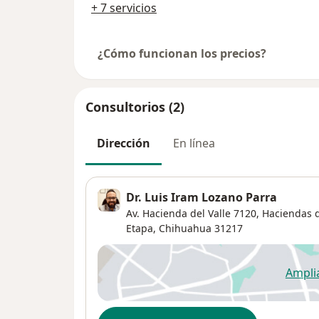
+ 7 servicios
¿Cómo funcionan los precios?
Consultorios (2)
Dirección
En línea
Dr. Luis Iram Lozano Parra
Av. Hacienda del Valle 7120, Haciendas de
Etapa
,
Chihuahua
31217
Ampli
se
Disponibilidad