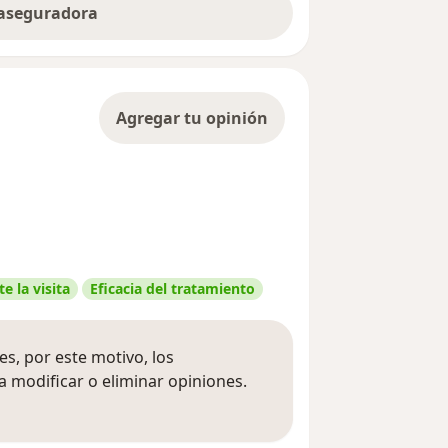
 aseguradora
Agregar tu opinión
e la visita
Eficacia del tratamiento
s, por este motivo, los
 modificar o eliminar opiniones.
 opiniones