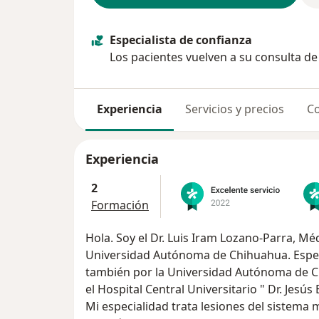
Especialista de confianza
Los pacientes vuelven a su consulta d
Experiencia
Servicios y precios
Co
Experiencia
2
Formación
Hola. Soy el Dr. Luis Iram Lozano-Parra, Mé
Universidad Autónoma de Chihuahua. Espec
también por la Universidad Autónoma de Ch
el Hospital Central Universitario " Dr. Jesú
Mi especialidad trata lesiones del sistema