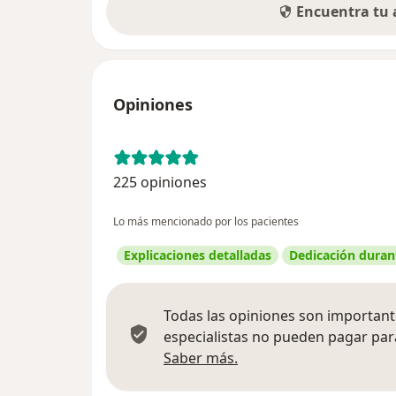
Encuentra tu
Opiniones
225 opiniones
Lo más mencionado por los pacientes
Explicaciones detalladas
Dedicación durant
Todas las opiniones son importante
especialistas no pueden pagar para
Más información sobre
Saber más.