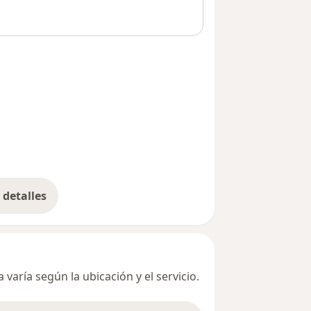
detalles
bre la dirección
varía según la ubicación y el servicio.