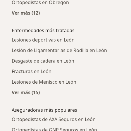
Ortopedistas en Obregon
Ver más (12)
Más en esta categoría: Ortopedistas cercano
Enfermedades más tratadas
Lesiones deportivas en León
Lesión de Ligamentarias de Rodilla en León
Desgaste de cadera en León
Fracturas en León
Lesiones de Menisco en León
Ver más (15)
Más en esta categoría: Enfermedades más tr
Aseguradoras más populares
Ortopedistas de AXA Seguros en León
Ortopedistas de GNP Seguros en León