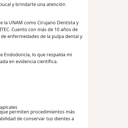
d bucal y brindarte una atención
de la UNAM como Cirujano Dentista y
NITEC. Cuento con más de 10 años de
o de enfermedades de la pulpa dental y
de Endodoncia, lo que respalda mi
da en evidencia científica.
iapicales
as que permiten procedimientos más
bilidad de conservar tus dientes a