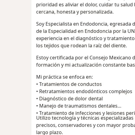
prioridad es aliviar el dolor, cuidar tu salu
cercana, honesta y personalizada.
Soy Especialista en Endodoncia, egresada 
de la Especialidad en Endodoncia por la U
experiencia en el diagnóstico y tratamient
los tejidos que rodean la raíz del diente.
Estoy certificada por el Consejo Mexicano 
formación y mi actualización constante basa
Mi práctica se enfoca en:
• Tratamientos de conductos
• Retratamientos endodónticos complejos
• Diagnóstico de dolor dental
• Manejo de traumatismos dentales
• Tratamiento de infecciones y lesiones per
Utilizo tecnología y técnicas especializad
precisos, conservadores y con mayor proba
largo plazo.