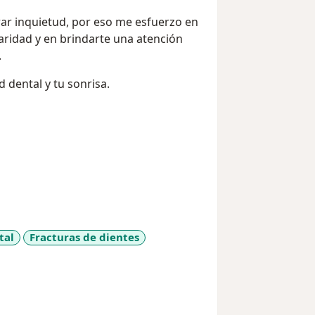
ar inquietud, por eso me esfuerzo en
laridad y en brindarte una atención
.
 dental y tu sonrisa.
tal
Fracturas de dientes
eases