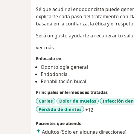
Sé que acudir al endodoncista puede gener
explicarte cada paso del tratamiento con c
basada en la confianza, la ética y el respeto
Será un gusto ayudarte a recuperar tu salud
Sobre mí
ver más
Enfocado en:
Odontología general
Endodoncia
Rehabilitación bucal
Principales enfermedades tratadas
Caries
Dolor de muelas
Infección den
a11y_sr_more_dis
Pérdida de dientes
+12
Pacientes que atiendo
Adultos (Sólo en algunas direcciones)