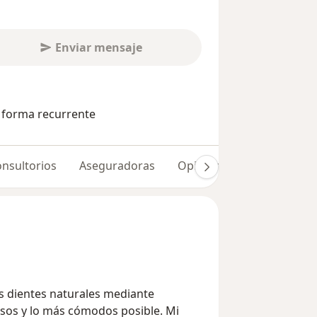
Enviar mensaje
e forma recurrente
nsultorios
Aseguradoras
Opiniones (78)
s dientes naturales mediante
sos y lo más cómodos posible. Mi