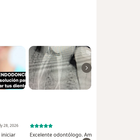
ly 28, 2026
July 24, 
iniciar
Excelente odontólogo. Ampliamente