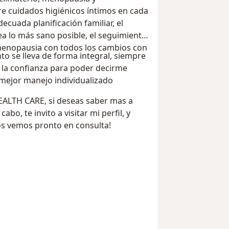
e cuidados higiénicos íntimos en cada
decuada planificación familiar, el
a lo más sano posible, el seguimiento
 menopausia con todos los cambios con
to se lleva de forma integral, siempre
s la confianza para poder decirme
mejor manejo individualizado
LTH CARE, si deseas saber mas a
abo, te invito a visitar mi perfil, y
os vemos pronto en consulta!