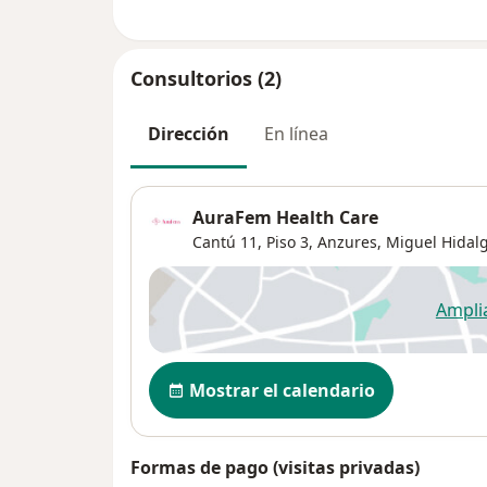
Consultorios (2)
Dirección
En línea
AuraFem Health Care
Cantú 11, Piso 3,
Anzures
,
Miguel Hidal
Ampli
se
Disponibilidad
Mostrar el calendario
Formas de pago (visitas privadas)