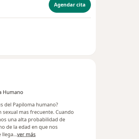
Agendar cita
oma Humano
rus del Papiloma humano?
ón sexual mas frecuente. Cuando
os una alta probabilidad de
ho de la edad en que nos
 llega
...
ver más