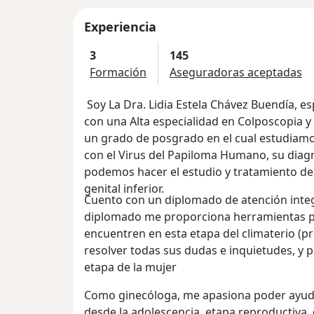
Experiencia
3
145
Formación
Aseguradoras aceptadas
Soy La Dra. Lidia Estela Chávez Buendía, es
con una Alta especialidad en Colposcopia y P
un grado de posgrado en el cual estudiamo
con el Virus del Papiloma Humano, su diag
podemos hacer el estudio y tratamiento de 
genital inferior.
Cuento con un diplomado de atención integ
diplomado me proporciona herramientas pa
encuentren en esta etapa del climaterio (
resolver todas sus dudas e inquietudes, y 
etapa de la mujer
Como ginecóloga, me apasiona poder ayudar
desde la adolescencia, etapa reproductiva,