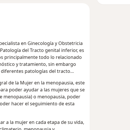
pecialista en Ginecología y Obstetricia
atología del Tracto genital inferior, es
s principalmente todo lo relacionado
nóstico y tratamiento, sin embargo
diferentes patologías del tracto
ral de la Mujer en la menopausia, este
ra poder ayudar a las mujeres que se
pre menopausia) o menopausia, poder
poder hacer el seguimiento de esta
 a la mujer en cada etapa de su vida,
 climaterio, menopausia y