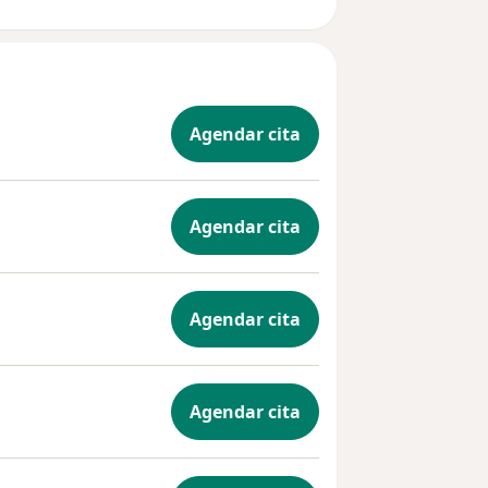
io seguro,
s ir mas
a
Agendar cita
Agendar cita
Agendar cita
Agendar cita