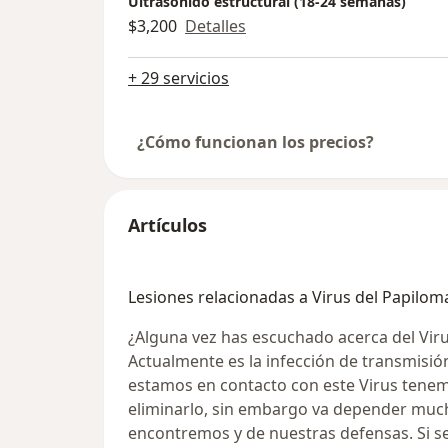
Ultrasonido estructural (18-24 semanas)
$3,200
Detalles
+ 29 servicios
¿Cómo funcionan los precios?
Artículos
Lesiones relacionadas a Virus del Papil
¿Alguna vez has escuchado acerca del Vi
Actualmente es la infección de transmisi
estamos en contacto con este Virus tenem
eliminarlo, sin embargo va depender muc
encontremos y de nuestras defensas. Si se