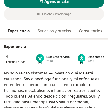
Agendar cita
Enviar mensaje
Experiencia
Servicios y precios
Consultorios
Experiencia
4
Formación
No solo reviso síntomas — investigo qué los está
causando. Soy ginecóloga funcional y mi enfoque es
entender tu cuerpo como un sistema completo:
hormonas, metabolismo, inflamación, estrés, sueño.
Todo cuenta. Atiendo desde ciclos irregulares, SOP y
fertilidad hasta menopausia y salud hormonal,
siempre buscando la raíz del problema y no solo el