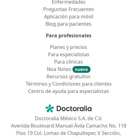
Enfermedades
Preguntas Frecuentes
Aplicación para móvil
Blog para pacientes
Para profesionales
Planes y precios
Para especialistas
Para clínicas
Noa Notes
nuevo
Recursos gratuitos
Términos y Condiciones para clientes
Centro de ayuda para especialistas
Contacto
Doctoralia - Página de inicio
Doctoralia México S.A. de C.V.
Avenida Boulevard Manuel Ávila Camacho No. 118
Piso 19 Col. Lomas de Chapultepec V Sección,