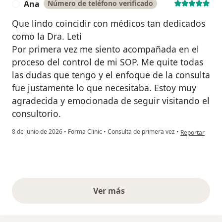
Ana
Número de teléfono verificado
A
Que lindo coincidir con médicos tan dedicados
como la Dra. Leti
Por primera vez me siento acompañada en el
proceso del control de mi SOP. Me quite todas
las dudas que tengo y el enfoque de la consulta
fue justamente lo que necesitaba. Estoy muy
agradecida y emocionada de seguir visitando el
consultorio.
en opinión del
8 de junio de 2026
•
Forma Clinic
•
Consulta de primera vez
•
Reportar
Ver más
opiniones anteriores