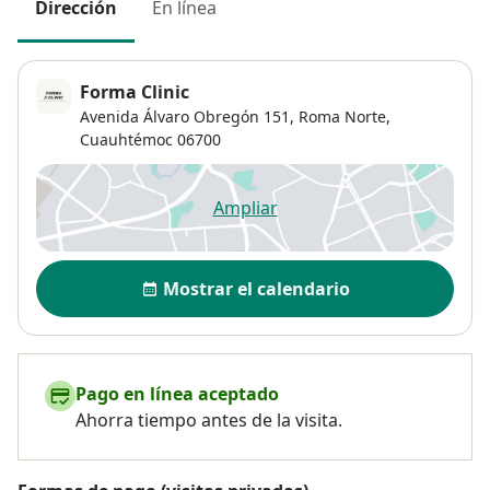
Dirección
En línea
Forma Clinic
Avenida Álvaro Obregón 151,
Roma Norte
,
Cuauhtémoc
06700
Ampliar
se abre en una nueva pestañ
Disponibilidad
Mostrar el calendario
Pago en línea aceptado
Ahorra tiempo antes de la visita.