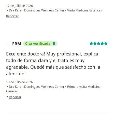
17 de julio de 2026
•
Dra Karen Domínguez Wellness Center
•
Visita Medicina Estética
•
en opinión del usuario Pam Morlet
Reportar
ERM
Cita verificada
E
Excelente doctora! Muy profesional, explica
todo de forma clara y el trato es muy
agradable. Quedé más que satisfecho con la
atención!
13 de julio de 2026
•
Dra Karen Domínguez Wellness Center
•
Primera visita Medicina
General
en opinión del usuario ERM
•
Reportar