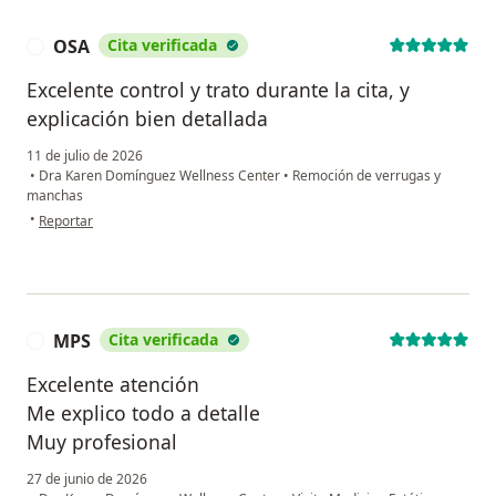
OSA
Cita verificada
O
Excelente control y trato durante la cita, y
explicación bien detallada
11 de julio de 2026
•
Dra Karen Domínguez Wellness Center
•
Remoción de verrugas y
manchas
en opinión del usuario OSA
•
Reportar
MPS
Cita verificada
M
Excelente atención
Me explico todo a detalle
Muy profesional
27 de junio de 2026