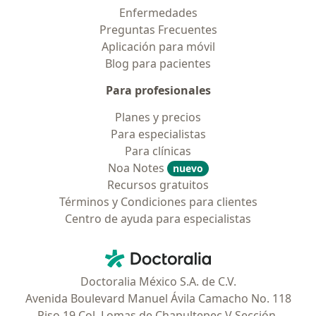
Enfermedades
Preguntas Frecuentes
Aplicación para móvil
Blog para pacientes
Para profesionales
Planes y precios
Para especialistas
Para clínicas
Noa Notes
nuevo
Recursos gratuitos
Términos y Condiciones para clientes
Centro de ayuda para especialistas
Contacto
Doctoralia - Página de inicio
Doctoralia México S.A. de C.V.
Avenida Boulevard Manuel Ávila Camacho No. 118
Piso 19 Col. Lomas de Chapultepec V Sección,