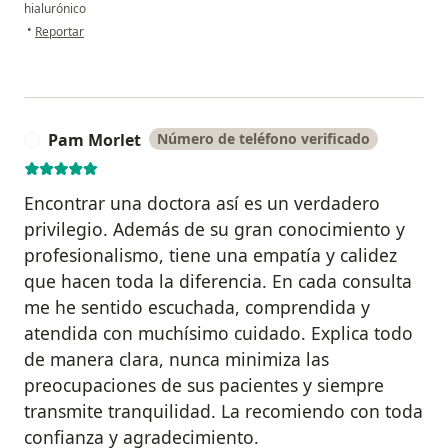
hialurónico
en opinión del usuario Michel M
•
Reportar
Pam Morlet
Número de teléfono verificado
P
Encontrar una doctora así es un verdadero
privilegio. Además de su gran conocimiento y
profesionalismo, tiene una empatía y calidez
que hacen toda la diferencia. En cada consulta
me he sentido escuchada, comprendida y
atendida con muchísimo cuidado. Explica todo
de manera clara, nunca minimiza las
preocupaciones de sus pacientes y siempre
transmite tranquilidad. La recomiendo con toda
confianza y agradecimiento.