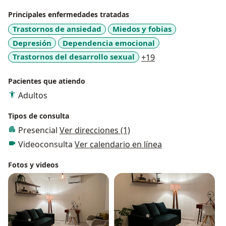
Principales enfermedades tratadas
Trastornos de ansiedad
Miedos y fobias
Depresión
Dependencia emocional
a11y_sr_more_dis
Trastornos del desarrollo sexual
+19
Pacientes que atiendo
Adultos
Tipos de consulta
Presencial
Ver direcciones (1)
Videoconsulta
Ver calendario en línea
Fotos y videos