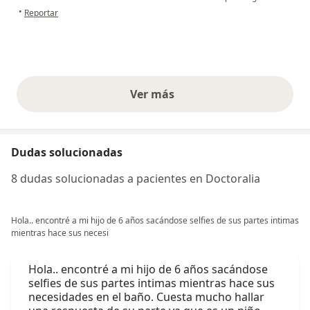
en opinión del usuario S.R.M.
•
Reportar
Ver más
opiniones anteriores
Dudas solucionadas
8 dudas solucionadas a pacientes en Doctoralia
Hola.. encontré a mi hijo de 6 años sacándose selfies de sus partes intimas
mientras hace sus necesi
Hola.. encontré a mi hijo de 6 años sacándose
selfies de sus partes intimas mientras hace sus
necesidades en el baño. Cuesta mucho hallar