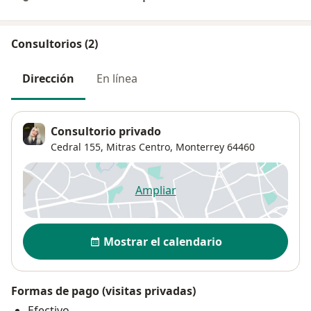
Consultorios (2)
Dirección
En línea
Consultorio privado
Cedral 155,
Mitras Centro
,
Monterrey
64460
Ampliar
se abre en una nueva pestañ
Disponibilidad
Mostrar el calendario
Formas de pago (visitas privadas)
Efectivo