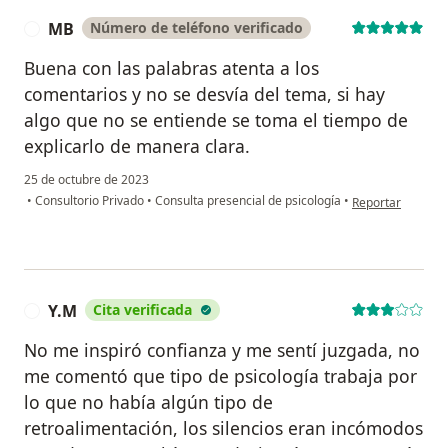
MB
Número de teléfono verificado
M
Buena con las palabras atenta a los
comentarios y no se desvía del tema, si hay
algo que no se entiende se toma el tiempo de
explicarlo de manera clara.
25 de octubre de 2023
en opinión del u
•
Consultorio Privado
•
Consulta presencial de psicología
•
Reportar
Y.M
Cita verificada
Y
No me inspiró confianza y me sentí juzgada, no
me comentó que tipo de psicología trabaja por
lo que no había algún tipo de
retroalimentación, los silencios eran incómodos