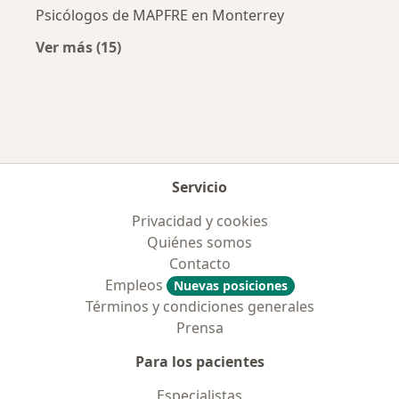
Psicólogos de MAPFRE en Monterrey
Ver más (15)
Más en esta categoría: Aseguradoras más po
Servicio
Privacidad y cookies
Quiénes somos
Contacto
Empleos
Nuevas posiciones
Términos y condiciones generales
Prensa
Para los pacientes
Especialistas