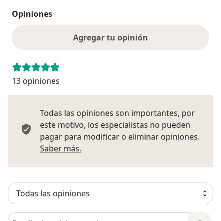
Opiniones
Agregar tu opinión
13 opiniones
Todas las opiniones son importantes, por
este motivo, los especialistas no pueden
pagar para modificar o eliminar opiniones.
Más información sobre opiniones
Saber más.
Busca en opiniones