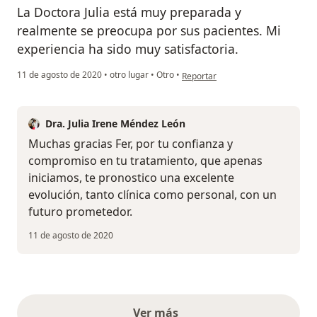
La Doctora Julia está muy preparada y
realmente se preocupa por sus pacientes. Mi
experiencia ha sido muy satisfactoria.
en opinión del usuario Fernanda D
11 de agosto de 2020
•
otro lugar
•
Otro
•
Reportar
Dra. Julia Irene Méndez León
Muchas gracias Fer, por tu confianza y
compromiso en tu tratamiento, que apenas
iniciamos, te pronostico una excelente
evolución, tanto clínica como personal, con un
futuro prometedor.
11 de agosto de 2020
Ver más