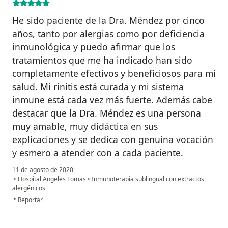
He sido paciente de la Dra. Méndez por cinco
años, tanto por alergias como por deficiencia
inmunológica y puedo afirmar que los
tratamientos que me ha indicado han sido
completamente efectivos y beneficiosos para mi
salud. Mi rinitis está curada y mi sistema
inmune está cada vez más fuerte. Además cabe
destacar que la Dra. Méndez es una persona
muy amable, muy didáctica en sus
explicaciones y se dedica con genuina vocación
y esmero a atender con a cada paciente.
11 de agosto de 2020
•
Hospital Angeles Lomas
•
Inmunoterapia sublingual con extractos
alergénicos
en opinión del usuario Peggy Gamez A.
•
Reportar