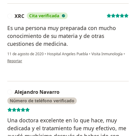
XRC
Cita verificada
X
Es una persona muy preparada con mucho
conocimiento de su materia y de otras
cuestiones de medicina.
11 de agosto de 2020
•
Hospital Angeles Puebla
•
Visita Inmunología
•
en opinión del usuario XRC
Reportar
Alejandro Navarro
A
Número de teléfono verificado
Una doctora excelente en lo que hace, muy
dedicada y el tratamiento fue muy efectivo, me