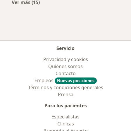
Ver más (15)
Más en esta categoría: Enfermedades más tr
Servicio
Privacidad y cookies
Quiénes somos
Contacto
Empleos
Nuevas posiciones
Términos y condiciones generales
Prensa
Para los pacientes
Especialistas
Clínicas
Pregunta al Experto