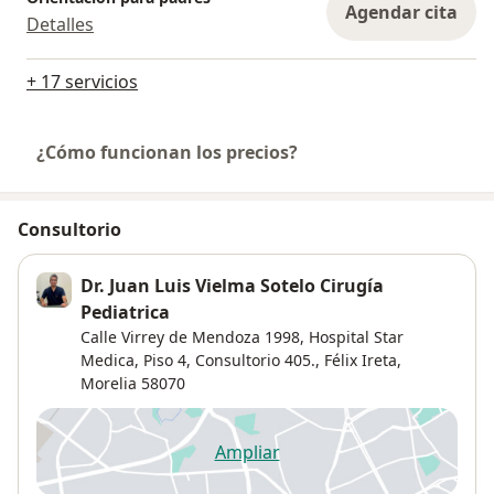
Agendar cita
Detalles
+ 17 servicios
¿Cómo funcionan los precios?
Consultorio
Dr. Juan Luis Vielma Sotelo Cirugía
Pediatrica
Calle Virrey de Mendoza 1998,
Hospital Star
Medica, Piso 4, Consultorio 405.,
Félix Ireta
,
Morelia
58070
Ampliar
se abre en una nueva pestañ