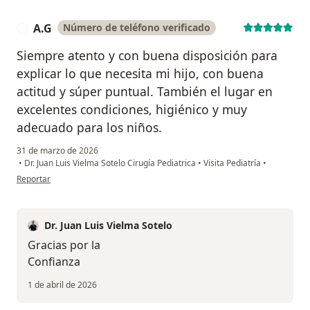
A.G
Número de teléfono verificado
A
Siempre atento y con buena disposición para
explicar lo que necesita mi hijo, con buena
actitud y súper puntual. También el lugar en
excelentes condiciones, higiénico y muy
adecuado para los niños.
31 de marzo de 2026
•
Dr. Juan Luis Vielma Sotelo Cirugía Pediatrica
•
Visita Pediatría
•
en opinión del usuario A.G
Reportar
Dr. Juan Luis Vielma Sotelo
Gracias por la
Confianza
1 de abril de 2026