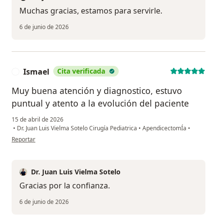
Muchas gracias, estamos para servirle.
6 de junio de 2026
Ismael
Cita verificada
I
Muy buena atención y diagnostico, estuvo
puntual y atento a la evolución del paciente
15 de abril de 2026
•
Dr. Juan Luis Vielma Sotelo Cirugía Pediatrica
•
ApendicectomÍa
•
en opinión del usuario Ismael
Reportar
Dr. Juan Luis Vielma Sotelo
Gracias por la confianza.
6 de junio de 2026