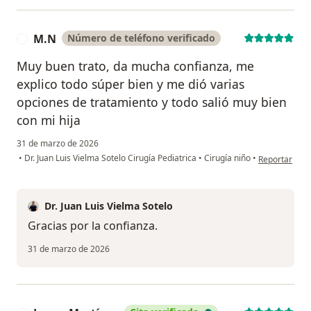
M.N
Número de teléfono verificado
M
Muy buen trato, da mucha confianza, me
explico todo súper bien y me dió varias
opciones de tratamiento y todo salió muy bien
con mi hija
31 de marzo de 2026
en opinión de
•
Dr. Juan Luis Vielma Sotelo Cirugía Pediatrica
•
Cirugía niño
•
Reportar
Dr. Juan Luis Vielma Sotelo
Gracias por la confianza.
31 de marzo de 2026