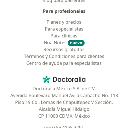
Blog para pacientes
Para profesionales
Planes y precios
Para especialistas
Para clínicas
Noa Notes
nuevo
Recursos gratuitos
Términos y Condiciones para clientes
Centro de ayuda para especialistas
Contacto
Doctoralia - Página de inicio
Doctoralia México S.A. de C.V.
Avenida Boulevard Manuel Ávila Camacho No. 118
Piso 19 Col. Lomas de Chapultepec V Sección,
Alcaldía Miguel Hidalgo
CP 11000 CDMX, México
(+52) 55 4165 3261