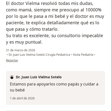
El doctor Vielma resolvió todas mis dudas,
como mamá, siempre me preocupo al 10000%
por lo que le pasa a mi bebé y el doctor es muy
paciente, te explica detalladamente qué es lo
que pasa y cómo tratarlo.
Su trato es excelente, su consultorio impecable
y es muy puntual.
31 de marzo de 2026
•
Dr. Juan Luis Vielma Sotelo Cirugía Pediatrica
•
Visita Pediatría
•
en opinión del usuario F.G.
Reportar
Dr. Juan Luis Vielma Sotelo
Estamos para apoyarlos como papás y cuidar a
su bebé
1 de abril de 2026