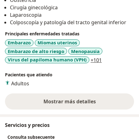
Obstetricia
Cirugía ginecológica
Laparoscopia
Colposcopía y patología del tracto genital inferior
Principales enfermedades tratadas
Embarazo
Miomas uterinos
Embarazo de alto riesgo
Menopausia
a11y_sr_more_d
Virus del papiloma humano (VPH)
+101
Pacientes que atiendo
Adultos
Mostrar más detalles
sobre la experiencia
Servicios y precios
Consulta subsecuente