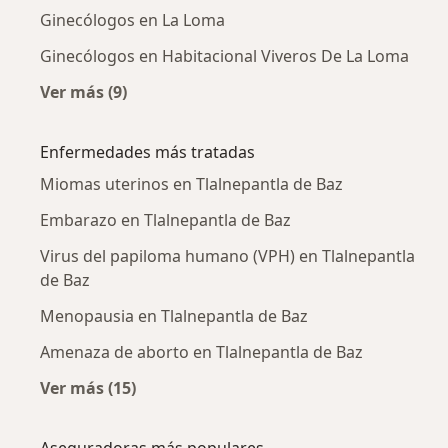
Ginecólogos en La Loma
Ginecólogos en Habitacional Viveros De La Loma
Ver más (9)
Más en esta categoría: Ginecólogos cercanos
Enfermedades más tratadas
Miomas uterinos en Tlalnepantla de Baz
Embarazo en Tlalnepantla de Baz
Virus del papiloma humano (VPH) en Tlalnepantla
de Baz
Menopausia en Tlalnepantla de Baz
Amenaza de aborto en Tlalnepantla de Baz
Ver más (15)
Más en esta categoría: Enfermedades más tr