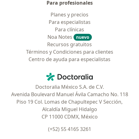
Para profesionales
Planes y precios
Para especialistas
Para clínicas
Noa Notes
nuevo
Recursos gratuitos
Términos y Condiciones para clientes
Centro de ayuda para especialistas
Contacto
Doctoralia - Página de inicio
Doctoralia México S.A. de C.V.
Avenida Boulevard Manuel Ávila Camacho No. 118
Piso 19 Col. Lomas de Chapultepec V Sección,
Alcaldía Miguel Hidalgo
CP 11000 CDMX, México
(+52) 55 4165 3261