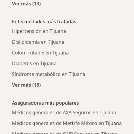
Ver más (13)
Más en esta categoría: Médicos generales ce
Enfermedades más tratadas
Hipertensión en Tijuana
Dislipidemia en Tijuana
Colon irritable en Tijuana
Diabetes en Tijuana
Síndrome metabólico en Tijuana
Ver más (15)
Más en esta categoría: Enfermedades más tr
Aseguradoras más populares
Médicos generales de AXA Seguros en Tijuana
Médicos generales de MetLife México en Tijuana