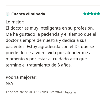
Cuenta eliminada
Lo mejor:
El doctor es muy inteligente en su profesión.
Me ha gustado la paciencia y el tiempo que el
doctor siempre demuestra y dedica a sus
pacientes. Estoy agradecida con el Dr, que se
puede decir salvo mi vida por atender me al
momento y por estar al cuidado asta que
termine el tratamiento de 3 años.
Podría mejorar:
N/A
en opinión del usuario Cuenta 
17 de octubre de 2014
•
•
Colitis Ulcerativa
•
Reportar