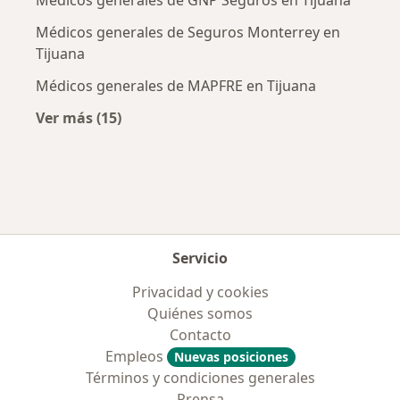
Médicos generales de GNP Seguros en Tijuana
Médicos generales de Seguros Monterrey en
Tijuana
Médicos generales de MAPFRE en Tijuana
Ver más (15)
Más en esta categoría: Aseguradoras más po
Servicio
Privacidad y cookies
Quiénes somos
Contacto
Empleos
Nuevas posiciones
Términos y condiciones generales
Prensa